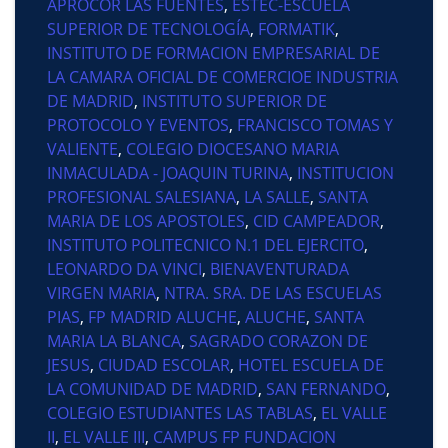
APROCOR LAS FUENTES
,
ESTEC-ESCUELA
SUPERIOR DE TECNOLOGÍA
,
FORMATIK
,
INSTITUTO DE FORMACION EMPRESARIAL DE
LA CAMARA OFICIAL DE COMERCIOE INDUSTRIA
DE MADRID
,
INSTITUTO SUPERIOR DE
PROTOCOLO Y EVENTOS
,
FRANCISCO TOMAS Y
VALIENTE
,
COLEGIO DIOCESANO MARIA
INMACULADA - JOAQUIN TURINA
,
INSTITUCION
PROFESIONAL SALESIANA
,
LA SALLE
,
SANTA
MARIA DE LOS APOSTOLES
,
CID CAMPEADOR
,
INSTITUTO POLITECNICO N.1 DEL EJERCITO
,
LEONARDO DA VINCI
,
BIENAVENTURADA
VIRGEN MARIA
,
NTRA. SRA. DE LAS ESCUELAS
PIAS
,
FP MADRID ALUCHE
,
ALUCHE
,
SANTA
MARIA LA BLANCA
,
SAGRADO CORAZON DE
JESUS
,
CIUDAD ESCOLAR
,
HOTEL ESCUELA DE
LA COMUNIDAD DE MADRID
,
SAN FERNANDO
,
COLEGIO ESTUDIANTES LAS TABLAS
,
EL VALLE
II
,
EL VALLE III
,
CAMPUS FP FUNDACION