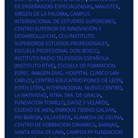
DE ENSEÑANZAS ESPECIALIZADAS
,
MAGISTER
,
VIRGEN DE LA PALOMA
,
CAMPUS
INTERNACIONAL DE ESTUDIOS SUPERIORES
,
CENTRO SUPERIOR DE INNOVACIÓN Y
DESARROLLO CHF
,
CEU-INSTITUTO
SUPERIORDE ESTUDIOS PROFESIONALES
,
ESCUELA PROFESIONAL DON BOSCO
,
INSTITUTO RADIO TELEVISION ESPAÑOLA
(INSTITUTO RTVE)
,
ESCUELA DE FORMACION
ESPEC. IMAGEN DIAG. HOSPITAL CLINICO SAN
CARLOS
,
CENTRO EDUCATIVO PONCE DE LEON
,
EDITH STEIN
,
INTERNACIONAL NUEVO CENTRO
,
LA NATIVIDAD
,
NTRA. SRA. DE GRACIA
,
FUNDACION TOMILLO
,
DAOIZ Y VELARDE
,
CIUDAD DE JAEN
,
ENRIQUE TIERNO GALVAN
,
PIO BAROJA
,
VILLAVERDE
,
ALAMEDA DE OSUNA
,
CENTRO DE FORMACION DINAMICA
,
BARAJAS
,
SANTA ROSA DE LIMA
,
CAMPUS FP FUNDACION