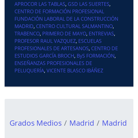
APROCOR LAS TABLAS
,
GSD LAS SUERTES
,
CENTRO DE FORMACIÓN PROFESIONAL
FUNDACIÓN LABORAL DE LA CONSTRUCCIÓN
MADRID
,
CENTRO CULTURAL SALMANTINO
,
TRABENCO
,
PRIMERO DE MAYO
,
ENTREVIAS
,
PROFESOR RAUL VAZQUEZ
,
ESCUELAS
PROFESIONALES DE ARTESANOS
,
CENTRO DE
ESTUDIOS GARCÍA BROCH
,
ByS FORMACIÓN
,
ENSEÑANZAS PROFESIONALES DE
PELUQUERÍA
,
VICENTE BLASCO IBÁÑEZ
Grados Medios
Madrid
Madrid