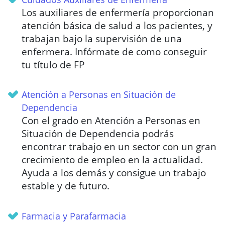
Los auxiliares de enfermería proporcionan
atención básica de salud a los pacientes, y
trabajan bajo la supervisión de una
enfermera. Infórmate de como conseguir
tu título de FP
Atención a Personas en Situación de
Dependencia
Con el grado en Atención a Personas en
Situación de Dependencia podrás
encontrar trabajo en un sector con un gran
crecimiento de empleo en la actualidad.
Ayuda a los demás y consigue un trabajo
estable y de futuro.
Farmacia y Parafarmacia