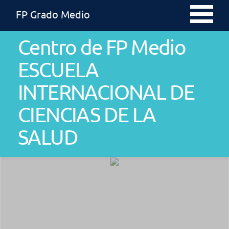
FP Grado Medio
Centro de FP Medio
ESCUELA
INTERNACIONAL DE
CIENCIAS DE LA
SALUD