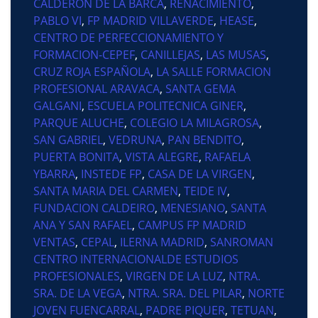
CALDERON DE LA BARCA
,
RENACIMIENTO
,
PABLO VI
,
FP MADRID VILLAVERDE
,
HEASE
,
CENTRO DE PERFECCIONAMIENTO Y
FORMACION-CEPEF
,
CANILLEJAS
,
LAS MUSAS
,
CRUZ ROJA ESPAÑOLA
,
LA SALLE FORMACION
PROFESIONAL ARAVACA
,
SANTA GEMA
GALGANI
,
ESCUELA POLITECNICA GINER
,
PARQUE ALUCHE
,
COLEGIO LA MILAGROSA
,
SAN GABRIEL
,
VEDRUNA
,
PAN BENDITO
,
PUERTA BONITA
,
VISTA ALEGRE
,
RAFAELA
YBARRA
,
INSTEDE FP
,
CASA DE LA VIRGEN
,
SANTA MARIA DEL CARMEN
,
TEIDE IV
,
FUNDACION CALDEIRO
,
MENESIANO
,
SANTA
ANA Y SAN RAFAEL
,
CAMPUS FP MADRID
VENTAS
,
CEPAL
,
ILERNA MADRID
,
SANROMAN
CENTRO INTERNACIONALDE ESTUDIOS
PROFESIONALES
,
VIRGEN DE LA LUZ
,
NTRA.
SRA. DE LA VEGA
,
NTRA. SRA. DEL PILAR
,
NORTE
JOVEN FUENCARRAL
,
PADRE PIQUER
,
TETUAN
,