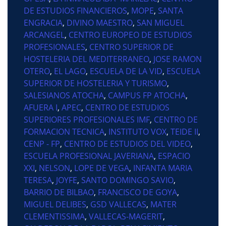
DE ESTUDIOS FINANCIEROS
,
MOPE
,
SANTA
ENGRACIA
,
DIVINO MAESTRO
,
SAN MIGUEL
ARCANGEL
,
CENTRO EUROPEO DE ESTUDIOS
PROFESIONALES
,
CENTRO SUPERIOR DE
HOSTELERIA DEL MEDITERRANEO
,
JOSE RAMON
OTERO
,
EL LAGO
,
ESCUELA DE LA VID
,
ESCUELA
SUPERIOR DE HOSTELERIA Y TURISMO
,
SALESIANOS ATOCHA
,
CAMPUS FP ATOCHA
,
AFUERA I
,
APEC
,
CENTRO DE ESTUDIOS
SUPERIORES PROFESIONALES IMF
,
CENTRO DE
FORMACION TECNICA
,
INSTITUTO VOX
,
TEIDE II
,
CENP - FP
,
CENTRO DE ESTUDIOS DEL VIDEO
,
ESCUELA PROFESIONAL JAVERIANA
,
ESPACIO
XXI
,
NELSON
,
LOPE DE VEGA
,
INFANTA MARIA
TERESA
,
JOYFE
,
SANTO DOMINGO SAVIO
,
BARRIO DE BILBAO
,
FRANCISCO DE GOYA
,
MIGUEL DELIBES
,
GSD VALLECAS
,
MATER
CLEMENTISSIMA
,
VALLECAS-MAGERIT
,