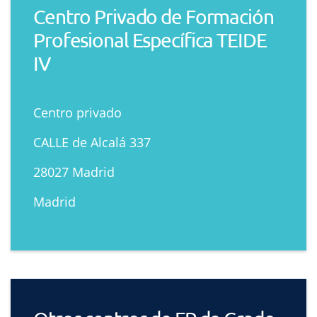
Centro Privado de Formación
Profesional Específica TEIDE
IV
Centro privado
CALLE de Alcalá 337
28027 Madrid
Madrid