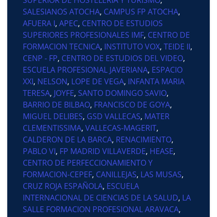
SALESIANOS ATOCHA
,
CAMPUS FP ATOCHA
,
AFUERA I
,
APEC
,
CENTRO DE ESTUDIOS
SUPERIORES PROFESIONALES IMF
,
CENTRO DE
FORMACION TECNICA
,
INSTITUTO VOX
,
TEIDE II
,
CENP - FP
,
CENTRO DE ESTUDIOS DEL VIDEO
,
ESCUELA PROFESIONAL JAVERIANA
,
ESPACIO
XXI
,
NELSON
,
LOPE DE VEGA
,
INFANTA MARIA
TERESA
,
JOYFE
,
SANTO DOMINGO SAVIO
,
BARRIO DE BILBAO
,
FRANCISCO DE GOYA
,
MIGUEL DELIBES
,
GSD VALLECAS
,
MATER
CLEMENTISSIMA
,
VALLECAS-MAGERIT
,
CALDERON DE LA BARCA
,
RENACIMIENTO
,
PABLO VI
,
FP MADRID VILLAVERDE
,
HEASE
,
CENTRO DE PERFECCIONAMIENTO Y
FORMACION-CEPEF
,
CANILLEJAS
,
LAS MUSAS
,
CRUZ ROJA ESPAÑOLA
,
ESCUELA
INTERNACIONAL DE CIENCIAS DE LA SALUD
,
LA
SALLE FORMACION PROFESIONAL ARAVACA
,