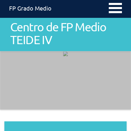
FP Grado Medio
Centro de FP Medio
TEIDE IV