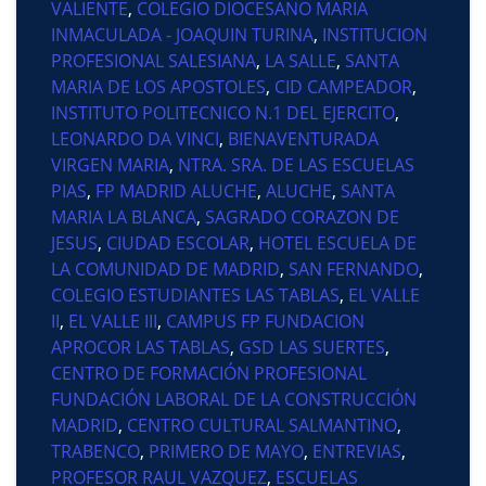
VALIENTE
,
COLEGIO DIOCESANO MARIA
INMACULADA - JOAQUIN TURINA
,
INSTITUCION
PROFESIONAL SALESIANA
,
LA SALLE
,
SANTA
MARIA DE LOS APOSTOLES
,
CID CAMPEADOR
,
INSTITUTO POLITECNICO N.1 DEL EJERCITO
,
LEONARDO DA VINCI
,
BIENAVENTURADA
VIRGEN MARIA
,
NTRA. SRA. DE LAS ESCUELAS
PIAS
,
FP MADRID ALUCHE
,
ALUCHE
,
SANTA
MARIA LA BLANCA
,
SAGRADO CORAZON DE
JESUS
,
CIUDAD ESCOLAR
,
HOTEL ESCUELA DE
LA COMUNIDAD DE MADRID
,
SAN FERNANDO
,
COLEGIO ESTUDIANTES LAS TABLAS
,
EL VALLE
II
,
EL VALLE III
,
CAMPUS FP FUNDACION
APROCOR LAS TABLAS
,
GSD LAS SUERTES
,
CENTRO DE FORMACIÓN PROFESIONAL
FUNDACIÓN LABORAL DE LA CONSTRUCCIÓN
MADRID
,
CENTRO CULTURAL SALMANTINO
,
TRABENCO
,
PRIMERO DE MAYO
,
ENTREVIAS
,
PROFESOR RAUL VAZQUEZ
,
ESCUELAS