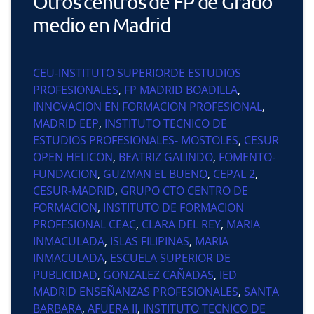
Otros centros de FP de Grado
medio en Madrid
CEU-INSTITUTO SUPERIORDE ESTUDIOS
PROFESIONALES
,
FP MADRID BOADILLA
,
INNOVACION EN FORMACION PROFESIONAL
,
MADRID EEP
,
INSTITUTO TECNICO DE
ESTUDIOS PROFESIONALES- MOSTOLES
,
CESUR
OPEN HELICON
,
BEATRIZ GALINDO
,
FOMENTO-
FUNDACION
,
GUZMAN EL BUENO
,
CEPAL 2
,
CESUR-MADRID
,
GRUPO CTO CENTRO DE
FORMACION
,
INSTITUTO DE FORMACION
PROFESIONAL CEAC
,
CLARA DEL REY
,
MARIA
INMACULADA
,
ISLAS FILIPINAS
,
MARIA
INMACULADA
,
ESCUELA SUPERIOR DE
PUBLICIDAD
,
GONZALEZ CAÑADAS
,
IED
MADRID ENSEÑANZAS PROFESIONALES
,
SANTA
BARBARA
,
AFUERA II
,
INSTITUTO TECNICO DE