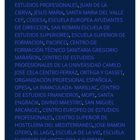
ESTUDIOS PROFESIONALES
,
JUAN DE LA
CIERVA
,
JESUS MARIA
,
SANTA MARIA DEL VALLE
CEP
,
CODESA
,
ESCUELA EUROPEA AYUDANTES
DE DIRECCION
,
SAN ROMAN ESCUELA DE
ESTUDIOS SUPERIORES
,
ESCUELA SUPERIOR DE
FORMACION
,
PACIFICO
,
CENTRO DE
FORMACIÓN TÉCNICO SANITARIA GREGORIO
MARAÑON
,
CENTRO DE ESTUDIOS
PROFESIONALES DE LA UNIVERSIDAD CAMILO
JOSE CELA.CENTRO FERRAZ
,
ORTEGA Y GASSET
,
ORGANIZACION PROFESIONAL ESPAÑOLA,
OPESA
,
LA INMACULADA- MARILLAC
,
CENTRO
DE ESTUDIOS FINANCIEROS
,
MOPE
,
SANTA
ENGRACIA
,
DIVINO MAESTRO
,
SAN MIGUEL
ARCANGEL
,
CENTRO EUROPEO DE ESTUDIOS
PROFESIONALES
,
CENTRO SUPERIOR DE
HOSTELERIA DEL MEDITERRANEO
,
JOSE RAMON
OTERO
,
EL LAGO
,
ESCUELA DE LA VID
,
ESCUELA
SUPERIOR DE HOSTELERIA Y TURISMO
,