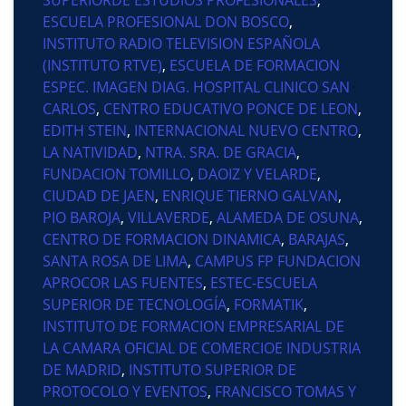
ESCUELA PROFESIONAL DON BOSCO
,
INSTITUTO RADIO TELEVISION ESPAÑOLA
(INSTITUTO RTVE)
,
ESCUELA DE FORMACION
ESPEC. IMAGEN DIAG. HOSPITAL CLINICO SAN
CARLOS
,
CENTRO EDUCATIVO PONCE DE LEON
,
EDITH STEIN
,
INTERNACIONAL NUEVO CENTRO
,
LA NATIVIDAD
,
NTRA. SRA. DE GRACIA
,
FUNDACION TOMILLO
,
DAOIZ Y VELARDE
,
CIUDAD DE JAEN
,
ENRIQUE TIERNO GALVAN
,
PIO BAROJA
,
VILLAVERDE
,
ALAMEDA DE OSUNA
,
CENTRO DE FORMACION DINAMICA
,
BARAJAS
,
SANTA ROSA DE LIMA
,
CAMPUS FP FUNDACION
APROCOR LAS FUENTES
,
ESTEC-ESCUELA
SUPERIOR DE TECNOLOGÍA
,
FORMATIK
,
INSTITUTO DE FORMACION EMPRESARIAL DE
LA CAMARA OFICIAL DE COMERCIOE INDUSTRIA
DE MADRID
,
INSTITUTO SUPERIOR DE
PROTOCOLO Y EVENTOS
,
FRANCISCO TOMAS Y