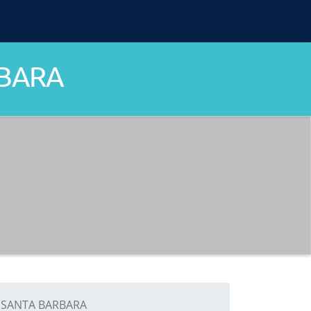
RBARA
SANTA BARBARA