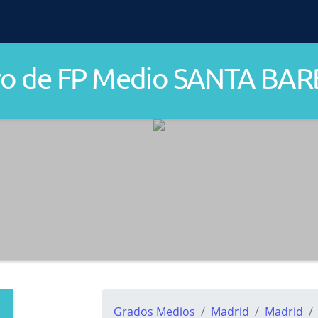
ro de FP Medio SANTA BA
Grados Medios
Madrid
Madrid