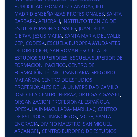
PUBLICIDAD
,
GONZALEZ CAÑADAS
,
IED
MADRID ENSEÑANZAS PROFESIONALES
,
SANTA
BARBARA
,
AFUERA II
,
INSTITUTO TECNICO DE
ESTUDIOS PROFESIONALES
,
JUAN DE LA
CIERVA
,
JESUS MARIA
,
SANTA MARIA DEL VALLE
CEP
,
CODESA
,
ESCUELA EUROPEA AYUDANTES
DE DIRECCION
,
SAN ROMAN ESCUELA DE
ESTUDIOS SUPERIORES
,
ESCUELA SUPERIOR DE
FORMACION
,
PACIFICO
,
CENTRO DE
FORMACIÓN TÉCNICO SANITARIA GREGORIO
MARAÑON
,
CENTRO DE ESTUDIOS
PROFESIONALES DE LA UNIVERSIDAD CAMILO
JOSE CELA.CENTRO FERRAZ
,
ORTEGA Y GASSET
,
ORGANIZACION PROFESIONAL ESPAÑOLA,
OPESA
,
LA INMACULADA- MARILLAC
,
CENTRO
DE ESTUDIOS FINANCIEROS
,
MOPE
,
SANTA
ENGRACIA
,
DIVINO MAESTRO
,
SAN MIGUEL
ARCANGEL
,
CENTRO EUROPEO DE ESTUDIOS