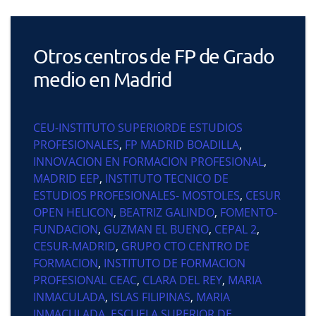
Otros centros de FP de Grado
medio en Madrid
CEU-INSTITUTO SUPERIORDE ESTUDIOS
PROFESIONALES
,
FP MADRID BOADILLA
,
INNOVACION EN FORMACION PROFESIONAL
,
MADRID EEP
,
INSTITUTO TECNICO DE
ESTUDIOS PROFESIONALES- MOSTOLES
,
CESUR
OPEN HELICON
,
BEATRIZ GALINDO
,
FOMENTO-
FUNDACION
,
GUZMAN EL BUENO
,
CEPAL 2
,
CESUR-MADRID
,
GRUPO CTO CENTRO DE
FORMACION
,
INSTITUTO DE FORMACION
PROFESIONAL CEAC
,
CLARA DEL REY
,
MARIA
INMACULADA
,
ISLAS FILIPINAS
,
MARIA
INMACULADA
,
ESCUELA SUPERIOR DE