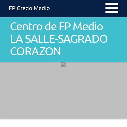
FP Grado Medio
Centro de FP Medio
LA SALLE-SAGRADO
CORAZON