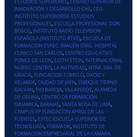
ESTUDIOS SUPERIORES
,
CENTRO SUPERIOR DE
INNOVACIÓN Y DESARROLLO CHF
,
CEU-
INSTITUTO SUPERIORDE ESTUDIOS
PROFESIONALES
,
ESCUELA PROFESIONAL DON
BOSCO
,
INSTITUTO RADIO TELEVISION
ESPAÑOLA (INSTITUTO RTVE)
,
ESCUELA DE
FORMACION ESPEC. IMAGEN DIAG. HOSPITAL
CLINICO SAN CARLOS
,
CENTRO EDUCATIVO
PONCE DE LEON
,
EDITH STEIN
,
INTERNACIONAL
NUEVO CENTRO
,
LA NATIVIDAD
,
NTRA. SRA. DE
GRACIA
,
FUNDACION TOMILLO
,
DAOIZ Y
VELARDE
,
CIUDAD DE JAEN
,
ENRIQUE TIERNO
GALVAN
,
PIO BAROJA
,
VILLAVERDE
,
ALAMEDA
DE OSUNA
,
CENTRO DE FORMACION
DINAMICA
,
BARAJAS
,
SANTA ROSA DE LIMA
,
CAMPUS FP FUNDACION APROCOR LAS
FUENTES
,
ESTEC-ESCUELA SUPERIOR DE
TECNOLOGÍA
,
FORMATIK
,
INSTITUTO DE
FORMACION EMPRESARIAL DE LA CAMARA