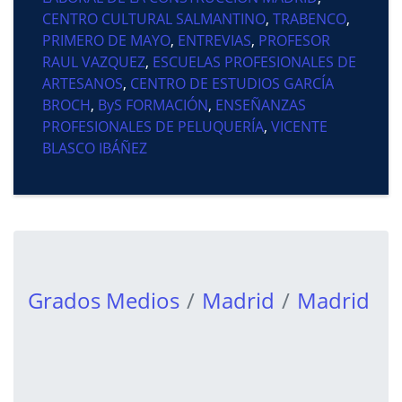
CENTRO CULTURAL SALMANTINO
,
TRABENCO
,
PRIMERO DE MAYO
,
ENTREVIAS
,
PROFESOR
RAUL VAZQUEZ
,
ESCUELAS PROFESIONALES DE
ARTESANOS
,
CENTRO DE ESTUDIOS GARCÍA
BROCH
,
ByS FORMACIÓN
,
ENSEÑANZAS
PROFESIONALES DE PELUQUERÍA
,
VICENTE
BLASCO IBÁÑEZ
Grados Medios
Madrid
Madrid