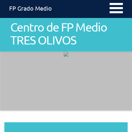
FP Grado Medio
Centro de FP Medio
TRES OLIVOS