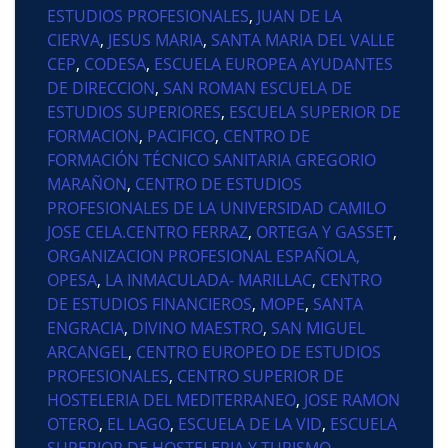
ESTUDIOS PROFESIONALES
,
JUAN DE LA
CIERVA
,
JESUS MARIA
,
SANTA MARIA DEL VALLE
CEP
,
CODESA
,
ESCUELA EUROPEA AYUDANTES
DE DIRECCION
,
SAN ROMAN ESCUELA DE
ESTUDIOS SUPERIORES
,
ESCUELA SUPERIOR DE
FORMACION
,
PACIFICO
,
CENTRO DE
FORMACIÓN TÉCNICO SANITARIA GREGORIO
MARAÑON
,
CENTRO DE ESTUDIOS
PROFESIONALES DE LA UNIVERSIDAD CAMILO
JOSE CELA.CENTRO FERRAZ
,
ORTEGA Y GASSET
,
ORGANIZACION PROFESIONAL ESPAÑOLA,
OPESA
,
LA INMACULADA- MARILLAC
,
CENTRO
DE ESTUDIOS FINANCIEROS
,
MOPE
,
SANTA
ENGRACIA
,
DIVINO MAESTRO
,
SAN MIGUEL
ARCANGEL
,
CENTRO EUROPEO DE ESTUDIOS
PROFESIONALES
,
CENTRO SUPERIOR DE
HOSTELERIA DEL MEDITERRANEO
,
JOSE RAMON
OTERO
,
EL LAGO
,
ESCUELA DE LA VID
,
ESCUELA
SUPERIOR DE HOSTELERIA Y TURISMO
,