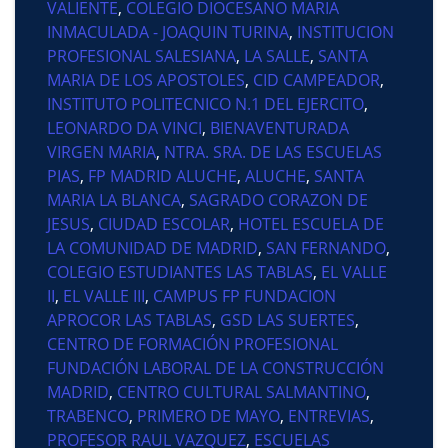
VALIENTE
,
COLEGIO DIOCESANO MARIA
INMACULADA - JOAQUIN TURINA
,
INSTITUCION
PROFESIONAL SALESIANA
,
LA SALLE
,
SANTA
MARIA DE LOS APOSTOLES
,
CID CAMPEADOR
,
INSTITUTO POLITECNICO N.1 DEL EJERCITO
,
LEONARDO DA VINCI
,
BIENAVENTURADA
VIRGEN MARIA
,
NTRA. SRA. DE LAS ESCUELAS
PIAS
,
FP MADRID ALUCHE
,
ALUCHE
,
SANTA
MARIA LA BLANCA
,
SAGRADO CORAZON DE
JESUS
,
CIUDAD ESCOLAR
,
HOTEL ESCUELA DE
LA COMUNIDAD DE MADRID
,
SAN FERNANDO
,
COLEGIO ESTUDIANTES LAS TABLAS
,
EL VALLE
II
,
EL VALLE III
,
CAMPUS FP FUNDACION
APROCOR LAS TABLAS
,
GSD LAS SUERTES
,
CENTRO DE FORMACIÓN PROFESIONAL
FUNDACIÓN LABORAL DE LA CONSTRUCCIÓN
MADRID
,
CENTRO CULTURAL SALMANTINO
,
TRABENCO
,
PRIMERO DE MAYO
,
ENTREVIAS
,
PROFESOR RAUL VAZQUEZ
,
ESCUELAS