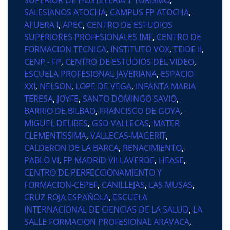
SALESIANOS ATOCHA
,
CAMPUS FP ATOCHA
,
AFUERA I
,
APEC
,
CENTRO DE ESTUDIOS
SUPERIORES PROFESIONALES IMF
,
CENTRO DE
FORMACION TECNICA
,
INSTITUTO VOX
,
TEIDE II
,
CENP - FP
,
CENTRO DE ESTUDIOS DEL VIDEO
,
ESCUELA PROFESIONAL JAVERIANA
,
ESPACIO
XXI
,
NELSON
,
LOPE DE VEGA
,
INFANTA MARIA
TERESA
,
JOYFE
,
SANTO DOMINGO SAVIO
,
BARRIO DE BILBAO
,
FRANCISCO DE GOYA
,
MIGUEL DELIBES
,
GSD VALLECAS
,
MATER
CLEMENTISSIMA
,
VALLECAS-MAGERIT
,
CALDERON DE LA BARCA
,
RENACIMIENTO
,
PABLO VI
,
FP MADRID VILLAVERDE
,
HEASE
,
CENTRO DE PERFECCIONAMIENTO Y
FORMACION-CEPEF
,
CANILLEJAS
,
LAS MUSAS
,
CRUZ ROJA ESPAÑOLA
,
ESCUELA
INTERNACIONAL DE CIENCIAS DE LA SALUD
,
LA
SALLE FORMACION PROFESIONAL ARAVACA
,