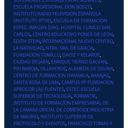
ESCUELA PROFESIONAL DON BOSCO
,
INSTITUTO RADIO TELEVISION ESPAÑOLA
(INSTITUTO RTVE)
,
ESCUELA DE FORMACION
ESPEC. IMAGEN DIAG. HOSPITAL CLINICO SAN
CARLOS
,
CENTRO EDUCATIVO PONCE DE LEON
,
EDITH STEIN
,
INTERNACIONAL NUEVO CENTRO
,
LA NATIVIDAD
,
NTRA. SRA. DE GRACIA
,
FUNDACION TOMILLO
,
DAOIZ Y VELARDE
,
CIUDAD DE JAEN
,
ENRIQUE TIERNO GALVAN
,
PIO BAROJA
,
VILLAVERDE
,
ALAMEDA DE OSUNA
,
CENTRO DE FORMACION DINAMICA
,
BARAJAS
,
SANTA ROSA DE LIMA
,
CAMPUS FP FUNDACION
APROCOR LAS FUENTES
,
ESTEC-ESCUELA
SUPERIOR DE TECNOLOGÍA
,
FORMATIK
,
INSTITUTO DE FORMACION EMPRESARIAL DE
LA CAMARA OFICIAL DE COMERCIOE INDUSTRIA
DE MADRID
,
INSTITUTO SUPERIOR DE
PROTOCOLO Y EVENTOS
,
FRANCISCO TOMAS Y