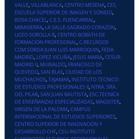
VALLE
,
VILLABLANCA
,
CENTRO MESENA
,
CES,
ESCUELA SUPERIOR DE IMAGEN Y SONIDO
,
ROSA CHACEL
,
C.E.S. FUENCARRAL
,
MIRASIERRA
,
LA SALLE-SAGRADO CORAZON
,
LICEO SOROLLA B
,
CENTRO BOBATH DE
FORMACION PROFESIONAL
,
C.RECURSOS
COM.SORDA JUAN LUIS MARROQUIN
,
FEDA
MADRID
,
LOPEZ VICUÑA
,
JESUS MARIA
,
CESUR-
MADRID II
,
MURIALDO
,
FRANCISCO DE
QUEVEDO
,
SAN BLAS
,
CIUDAD DE LOS
MUCHACHOS
,
TAJAMAR
,
INSTITUTO TECNICO
DE ESTUDIOS PROFESIONALES II
,
NTRA. SRA.
DEL PILAR
,
SAN JUAN BAUTISTA
,
ESC.TECNICA
DE ENSEÑANZAS ESPECIALIZADAS
,
MAGISTER
,
VIRGEN DE LA PALOMA
,
CAMPUS
INTERNACIONAL DE ESTUDIOS SUPERIORES
,
CENTRO SUPERIOR DE INNOVACIÓN Y
DESARROLLO CHF
,
CEU-INSTITUTO
SUPERIORDE ESTUDIOS PROFESIONALES
,