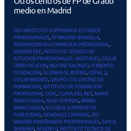
Otros centros de FP de Grado
medio en Madrid
CEU-INSTITUTO SUPERIORDE ESTUDIOS
PROFESIONALES
,
FP MADRID BOADILLA
,
INNOVACION EN FORMACION PROFESIONAL
,
MADRID EEP
,
INSTITUTO TECNICO DE
ESTUDIOS PROFESIONALES- MOSTOLES
,
CESUR
OPEN HELICON
,
BEATRIZ GALINDO
,
FOMENTO-
FUNDACION
,
GUZMAN EL BUENO
,
CEPAL 2
,
CESUR-MADRID
,
GRUPO CTO CENTRO DE
FORMACION
,
INSTITUTO DE FORMACION
PROFESIONAL CEAC
,
CLARA DEL REY
,
MARIA
INMACULADA
,
ISLAS FILIPINAS
,
MARIA
INMACULADA
,
ESCUELA SUPERIOR DE
PUBLICIDAD
,
GONZALEZ CAÑADAS
,
IED
MADRID ENSEÑANZAS PROFESIONALES
,
SANTA
BARBARA
,
AFUERA II
,
INSTITUTO TECNICO DE