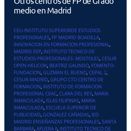
Otros centros de FP de Grado
medio en Madrid
CEU-INSTITUTO SUPERIORDE ESTUDIOS
PROFESIONALES
,
FP MADRID BOADILLA
,
INNOVACION EN FORMACION PROFESIONAL
,
MADRID EEP
,
INSTITUTO TECNICO DE
ESTUDIOS PROFESIONALES- MOSTOLES
,
CESUR
OPEN HELICON
,
BEATRIZ GALINDO
,
FOMENTO-
FUNDACION
,
GUZMAN EL BUENO
,
CEPAL 2
,
CESUR-MADRID
,
GRUPO CTO CENTRO DE
FORMACION
,
INSTITUTO DE FORMACION
PROFESIONAL CEAC
,
CLARA DEL REY
,
MARIA
INMACULADA
,
ISLAS FILIPINAS
,
MARIA
INMACULADA
,
ESCUELA SUPERIOR DE
PUBLICIDAD
,
GONZALEZ CAÑADAS
,
IED
MADRID ENSEÑANZAS PROFESIONALES
,
SANTA
BARBARA
,
AFUERA II
,
INSTITUTO TECNICO DE