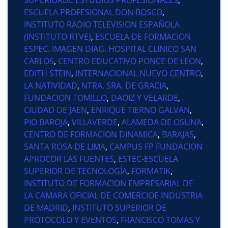
ESCUELA PROFESIONAL DON BOSCO
,
INSTITUTO RADIO TELEVISION ESPAÑOLA
(INSTITUTO RTVE)
,
ESCUELA DE FORMACION
ESPEC. IMAGEN DIAG. HOSPITAL CLINICO SAN
CARLOS
,
CENTRO EDUCATIVO PONCE DE LEON
,
EDITH STEIN
,
INTERNACIONAL NUEVO CENTRO
,
LA NATIVIDAD
,
NTRA. SRA. DE GRACIA
,
FUNDACION TOMILLO
,
DAOIZ Y VELARDE
,
CIUDAD DE JAEN
,
ENRIQUE TIERNO GALVAN
,
PIO BAROJA
,
VILLAVERDE
,
ALAMEDA DE OSUNA
,
CENTRO DE FORMACION DINAMICA
,
BARAJAS
,
SANTA ROSA DE LIMA
,
CAMPUS FP FUNDACION
APROCOR LAS FUENTES
,
ESTEC-ESCUELA
SUPERIOR DE TECNOLOGÍA
,
FORMATIK
,
INSTITUTO DE FORMACION EMPRESARIAL DE
LA CAMARA OFICIAL DE COMERCIOE INDUSTRIA
DE MADRID
,
INSTITUTO SUPERIOR DE
PROTOCOLO Y EVENTOS
,
FRANCISCO TOMAS Y