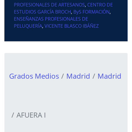
PROFESIONALES DE ARTESANOS
,
CENTRO DE
ESTUDIOS GARCÍA BROCH
,
ByS FORMACIÓN
,
ENSEÑANZAS PROFESIONALES DE
PELUQUERÍA
,
VICENTE BLASCO IBÁÑEZ
Grados Medios
Madrid
Madrid
AFUERA I