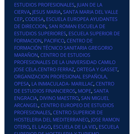
ESTUDIOS PROFESIONALES
,
JUAN DE LA
CIERVA
,
JESUS MARIA
,
SANTA MARIA DEL VALLE
CEP
,
CODESA
,
ESCUELA EUROPEA AYUDANTES
DE DIRECCION
,
SAN ROMAN ESCUELA DE
ESTUDIOS SUPERIORES
,
ESCUELA SUPERIOR DE
FORMACION
,
PACIFICO
,
CENTRO DE
FORMACIÓN TÉCNICO SANITARIA GREGORIO
MARAÑON
,
CENTRO DE ESTUDIOS
PROFESIONALES DE LA UNIVERSIDAD CAMILO
JOSE CELA.CENTRO FERRAZ
,
ORTEGA Y GASSET
,
ORGANIZACION PROFESIONAL ESPAÑOLA,
OPESA
,
LA INMACULADA- MARILLAC
,
CENTRO
DE ESTUDIOS FINANCIEROS
,
MOPE
,
SANTA
ENGRACIA
,
DIVINO MAESTRO
,
SAN MIGUEL
ARCANGEL
,
CENTRO EUROPEO DE ESTUDIOS
PROFESIONALES
,
CENTRO SUPERIOR DE
HOSTELERIA DEL MEDITERRANEO
,
JOSE RAMON
OTERO
,
EL LAGO
,
ESCUELA DE LA VID
,
ESCUELA
SUPERIOR DE HOSTELERIA Y TURISMO
,