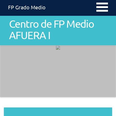
FP Grado Medio
Centro de FP Medio
AFUERA I