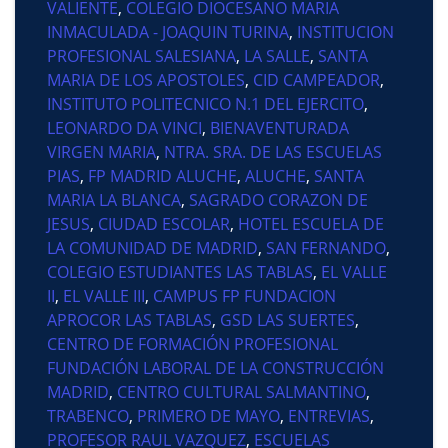
VALIENTE
,
COLEGIO DIOCESANO MARIA
INMACULADA - JOAQUIN TURINA
,
INSTITUCION
PROFESIONAL SALESIANA
,
LA SALLE
,
SANTA
MARIA DE LOS APOSTOLES
,
CID CAMPEADOR
,
INSTITUTO POLITECNICO N.1 DEL EJERCITO
,
LEONARDO DA VINCI
,
BIENAVENTURADA
VIRGEN MARIA
,
NTRA. SRA. DE LAS ESCUELAS
PIAS
,
FP MADRID ALUCHE
,
ALUCHE
,
SANTA
MARIA LA BLANCA
,
SAGRADO CORAZON DE
JESUS
,
CIUDAD ESCOLAR
,
HOTEL ESCUELA DE
LA COMUNIDAD DE MADRID
,
SAN FERNANDO
,
COLEGIO ESTUDIANTES LAS TABLAS
,
EL VALLE
II
,
EL VALLE III
,
CAMPUS FP FUNDACION
APROCOR LAS TABLAS
,
GSD LAS SUERTES
,
CENTRO DE FORMACIÓN PROFESIONAL
FUNDACIÓN LABORAL DE LA CONSTRUCCIÓN
MADRID
,
CENTRO CULTURAL SALMANTINO
,
TRABENCO
,
PRIMERO DE MAYO
,
ENTREVIAS
,
PROFESOR RAUL VAZQUEZ
,
ESCUELAS