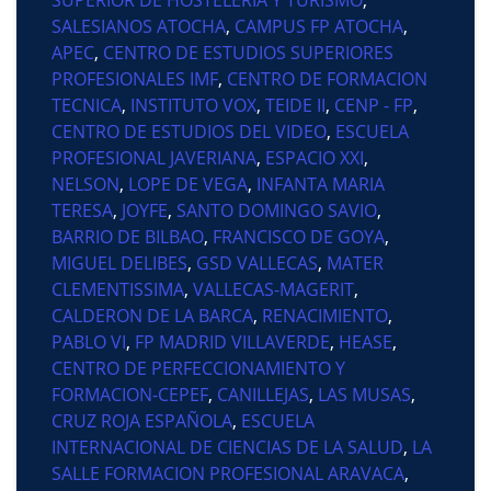
SALESIANOS ATOCHA
,
CAMPUS FP ATOCHA
,
APEC
,
CENTRO DE ESTUDIOS SUPERIORES
PROFESIONALES IMF
,
CENTRO DE FORMACION
TECNICA
,
INSTITUTO VOX
,
TEIDE II
,
CENP - FP
,
CENTRO DE ESTUDIOS DEL VIDEO
,
ESCUELA
PROFESIONAL JAVERIANA
,
ESPACIO XXI
,
NELSON
,
LOPE DE VEGA
,
INFANTA MARIA
TERESA
,
JOYFE
,
SANTO DOMINGO SAVIO
,
BARRIO DE BILBAO
,
FRANCISCO DE GOYA
,
MIGUEL DELIBES
,
GSD VALLECAS
,
MATER
CLEMENTISSIMA
,
VALLECAS-MAGERIT
,
CALDERON DE LA BARCA
,
RENACIMIENTO
,
PABLO VI
,
FP MADRID VILLAVERDE
,
HEASE
,
CENTRO DE PERFECCIONAMIENTO Y
FORMACION-CEPEF
,
CANILLEJAS
,
LAS MUSAS
,
CRUZ ROJA ESPAÑOLA
,
ESCUELA
INTERNACIONAL DE CIENCIAS DE LA SALUD
,
LA
SALLE FORMACION PROFESIONAL ARAVACA
,