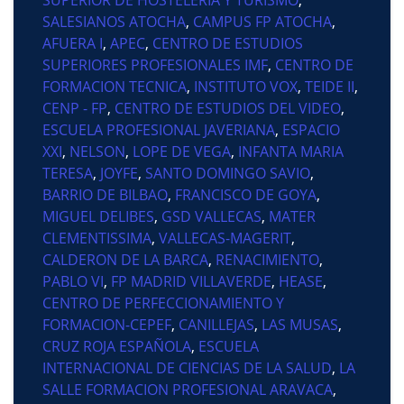
SALESIANOS ATOCHA
,
CAMPUS FP ATOCHA
,
AFUERA I
,
APEC
,
CENTRO DE ESTUDIOS
SUPERIORES PROFESIONALES IMF
,
CENTRO DE
FORMACION TECNICA
,
INSTITUTO VOX
,
TEIDE II
,
CENP - FP
,
CENTRO DE ESTUDIOS DEL VIDEO
,
ESCUELA PROFESIONAL JAVERIANA
,
ESPACIO
XXI
,
NELSON
,
LOPE DE VEGA
,
INFANTA MARIA
TERESA
,
JOYFE
,
SANTO DOMINGO SAVIO
,
BARRIO DE BILBAO
,
FRANCISCO DE GOYA
,
MIGUEL DELIBES
,
GSD VALLECAS
,
MATER
CLEMENTISSIMA
,
VALLECAS-MAGERIT
,
CALDERON DE LA BARCA
,
RENACIMIENTO
,
PABLO VI
,
FP MADRID VILLAVERDE
,
HEASE
,
CENTRO DE PERFECCIONAMIENTO Y
FORMACION-CEPEF
,
CANILLEJAS
,
LAS MUSAS
,
CRUZ ROJA ESPAÑOLA
,
ESCUELA
INTERNACIONAL DE CIENCIAS DE LA SALUD
,
LA
SALLE FORMACION PROFESIONAL ARAVACA
,