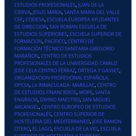
ESTUDIOS PROFESIONALES
,
JUAN DE LA
CIERVA
,
JESUS MARIA
,
SANTA MARIA DEL VALLE
CEP
,
CODESA
,
ESCUELA EUROPEA AYUDANTES
DE DIRECCION
,
SAN ROMAN ESCUELA DE
ESTUDIOS SUPERIORES
,
ESCUELA SUPERIOR DE
FORMACION
,
PACIFICO
,
CENTRO DE
FORMACIÓN TÉCNICO SANITARIA GREGORIO
MARAÑON
,
CENTRO DE ESTUDIOS
PROFESIONALES DE LA UNIVERSIDAD CAMILO
JOSE CELA.CENTRO FERRAZ
,
ORTEGA Y GASSET
,
ORGANIZACION PROFESIONAL ESPAÑOLA,
OPESA
,
LA INMACULADA- MARILLAC
,
CENTRO
DE ESTUDIOS FINANCIEROS
,
MOPE
,
SANTA
ENGRACIA
,
DIVINO MAESTRO
,
SAN MIGUEL
ARCANGEL
,
CENTRO EUROPEO DE ESTUDIOS
PROFESIONALES
,
CENTRO SUPERIOR DE
HOSTELERIA DEL MEDITERRANEO
,
JOSE RAMON
OTERO
,
EL LAGO
,
ESCUELA DE LA VID
,
ESCUELA
SUPERIOR DE HOSTELERIA Y TURISMO
,