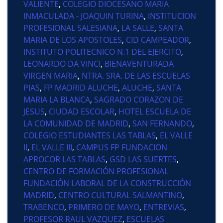
VALIENTE
,
COLEGIO DIOCESANO MARIA
INMACULADA - JOAQUIN TURINA
,
INSTITUCION
PROFESIONAL SALESIANA
,
LA SALLE
,
SANTA
MARIA DE LOS APOSTOLES
,
CID CAMPEADOR
,
INSTITUTO POLITECNICO N.1 DEL EJERCITO
,
LEONARDO DA VINCI
,
BIENAVENTURADA
VIRGEN MARIA
,
NTRA. SRA. DE LAS ESCUELAS
PIAS
,
FP MADRID ALUCHE
,
ALUCHE
,
SANTA
MARIA LA BLANCA
,
SAGRADO CORAZON DE
JESUS
,
CIUDAD ESCOLAR
,
HOTEL ESCUELA DE
LA COMUNIDAD DE MADRID
,
SAN FERNANDO
,
COLEGIO ESTUDIANTES LAS TABLAS
,
EL VALLE
II
,
EL VALLE III
,
CAMPUS FP FUNDACION
APROCOR LAS TABLAS
,
GSD LAS SUERTES
,
CENTRO DE FORMACIÓN PROFESIONAL
FUNDACIÓN LABORAL DE LA CONSTRUCCIÓN
MADRID
,
CENTRO CULTURAL SALMANTINO
,
TRABENCO
,
PRIMERO DE MAYO
,
ENTREVIAS
,
PROFESOR RAUL VAZQUEZ
,
ESCUELAS