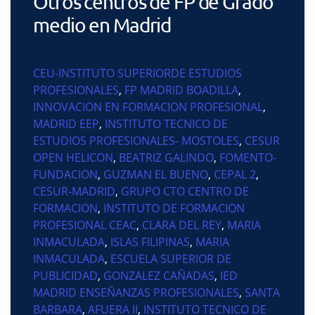
Otros centros de FP de Grado
medio en Madrid
CEU-INSTITUTO SUPERIORDE ESTUDIOS
PROFESIONALES
,
FP MADRID BOADILLA
,
INNOVACION EN FORMACION PROFESIONAL
,
MADRID EEP
,
INSTITUTO TECNICO DE
ESTUDIOS PROFESIONALES- MOSTOLES
,
CESUR
OPEN HELICON
,
BEATRIZ GALINDO
,
FOMENTO-
FUNDACION
,
GUZMAN EL BUENO
,
CEPAL 2
,
CESUR-MADRID
,
GRUPO CTO CENTRO DE
FORMACION
,
INSTITUTO DE FORMACION
PROFESIONAL CEAC
,
CLARA DEL REY
,
MARIA
INMACULADA
,
ISLAS FILIPINAS
,
MARIA
INMACULADA
,
ESCUELA SUPERIOR DE
PUBLICIDAD
,
GONZALEZ CAÑADAS
,
IED
MADRID ENSEÑANZAS PROFESIONALES
,
SANTA
BARBARA
,
AFUERA II
,
INSTITUTO TECNICO DE