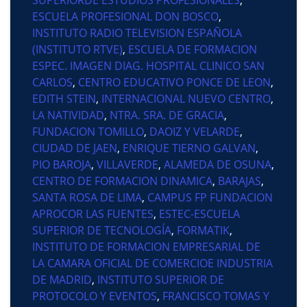
ESCUELA PROFESIONAL DON BOSCO
,
INSTITUTO RADIO TELEVISION ESPAÑOLA
(INSTITUTO RTVE)
,
ESCUELA DE FORMACION
ESPEC. IMAGEN DIAG. HOSPITAL CLINICO SAN
CARLOS
,
CENTRO EDUCATIVO PONCE DE LEON
,
EDITH STEIN
,
INTERNACIONAL NUEVO CENTRO
,
LA NATIVIDAD
,
NTRA. SRA. DE GRACIA
,
FUNDACION TOMILLO
,
DAOIZ Y VELARDE
,
CIUDAD DE JAEN
,
ENRIQUE TIERNO GALVAN
,
PIO BAROJA
,
VILLAVERDE
,
ALAMEDA DE OSUNA
,
CENTRO DE FORMACION DINAMICA
,
BARAJAS
,
SANTA ROSA DE LIMA
,
CAMPUS FP FUNDACION
APROCOR LAS FUENTES
,
ESTEC-ESCUELA
SUPERIOR DE TECNOLOGÍA
,
FORMATIK
,
INSTITUTO DE FORMACION EMPRESARIAL DE
LA CAMARA OFICIAL DE COMERCIOE INDUSTRIA
DE MADRID
,
INSTITUTO SUPERIOR DE
PROTOCOLO Y EVENTOS
,
FRANCISCO TOMAS Y