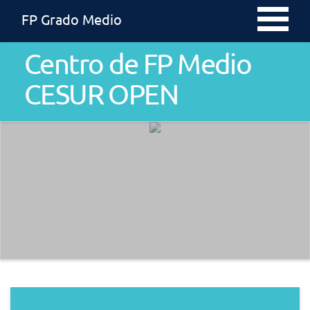
FP Grado Medio
Centro de FP Medio
CESUR OPEN