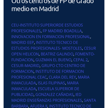
Otros centros de FP de Grado
medio en Madrid
CEU-INSTITUTO SUPERIORDE ESTUDIOS
PROFESIONALES
,
FP MADRID BOADILLA
,
INNOVACION EN FORMACION PROFESIONAL
,
MADRID EEP
,
INSTITUTO TECNICO DE
ESTUDIOS PROFESIONALES- MOSTOLES
,
CESUR
OPEN HELICON
,
BEATRIZ GALINDO
,
FOMENTO-
FUNDACION
,
GUZMAN EL BUENO
,
CEPAL 2
,
CESUR-MADRID
,
GRUPO CTO CENTRO DE
FORMACION
,
INSTITUTO DE FORMACION
PROFESIONAL CEAC
,
CLARA DEL REY
,
MARIA
INMACULADA
,
ISLAS FILIPINAS
,
MARIA
INMACULADA
,
ESCUELA SUPERIOR DE
PUBLICIDAD
,
GONZALEZ CAÑADAS
,
IED
MADRID ENSEÑANZAS PROFESIONALES
,
SANTA
BARBARA
,
AFUERA II
,
INSTITUTO TECNICO DE