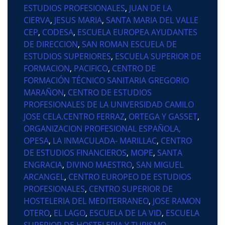
ESTUDIOS PROFESIONALES
,
JUAN DE LA
CIERVA
,
JESUS MARIA
,
SANTA MARIA DEL VALLE
CEP
,
CODESA
,
ESCUELA EUROPEA AYUDANTES
DE DIRECCION
,
SAN ROMAN ESCUELA DE
ESTUDIOS SUPERIORES
,
ESCUELA SUPERIOR DE
FORMACION
,
PACIFICO
,
CENTRO DE
FORMACIÓN TÉCNICO SANITARIA GREGORIO
MARAÑON
,
CENTRO DE ESTUDIOS
PROFESIONALES DE LA UNIVERSIDAD CAMILO
JOSE CELA.CENTRO FERRAZ
,
ORTEGA Y GASSET
,
ORGANIZACION PROFESIONAL ESPAÑOLA,
OPESA
,
LA INMACULADA- MARILLAC
,
CENTRO
DE ESTUDIOS FINANCIEROS
,
MOPE
,
SANTA
ENGRACIA
,
DIVINO MAESTRO
,
SAN MIGUEL
ARCANGEL
,
CENTRO EUROPEO DE ESTUDIOS
PROFESIONALES
,
CENTRO SUPERIOR DE
HOSTELERIA DEL MEDITERRANEO
,
JOSE RAMON
OTERO
,
EL LAGO
,
ESCUELA DE LA VID
,
ESCUELA
SUPERIOR DE HOSTELERIA Y TURISMO
,