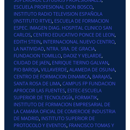
ESCUELA PROFESIONAL DON BOSCO
,
INSTITUTO RADIO TELEVISION ESPAÑOLA
(INSTITUTO RTVE)
,
ESCUELA DE FORMACION
ESPEC. IMAGEN DIAG. HOSPITAL CLINICO SAN
CARLOS
,
CENTRO EDUCATIVO PONCE DE LEON
,
EDITH STEIN
,
INTERNACIONAL NUEVO CENTRO
,
LA NATIVIDAD
,
NTRA. SRA. DE GRACIA
,
FUNDACION TOMILLO
,
DAOIZ Y VELARDE
,
CIUDAD DE JAEN
,
ENRIQUE TIERNO GALVAN
,
PIO BAROJA
,
VILLAVERDE
,
ALAMEDA DE OSUNA
,
CENTRO DE FORMACION DINAMICA
,
BARAJAS
,
SANTA ROSA DE LIMA
,
CAMPUS FP FUNDACION
APROCOR LAS FUENTES
,
ESTEC-ESCUELA
SUPERIOR DE TECNOLOGÍA
,
FORMATIK
,
INSTITUTO DE FORMACION EMPRESARIAL DE
LA CAMARA OFICIAL DE COMERCIOE INDUSTRIA
DE MADRID
,
INSTITUTO SUPERIOR DE
PROTOCOLO Y EVENTOS
,
FRANCISCO TOMAS Y