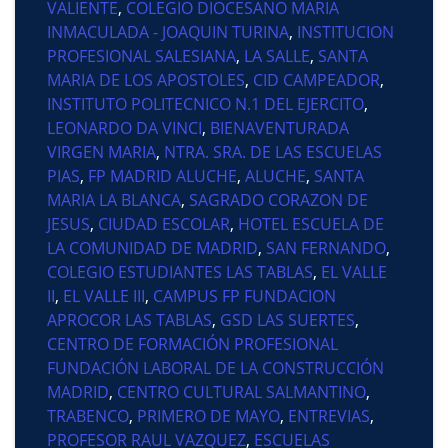
VALIENTE
,
COLEGIO DIOCESANO MARIA
INMACULADA - JOAQUIN TURINA
,
INSTITUCION
PROFESIONAL SALESIANA
,
LA SALLE
,
SANTA
MARIA DE LOS APOSTOLES
,
CID CAMPEADOR
,
INSTITUTO POLITECNICO N.1 DEL EJERCITO
,
LEONARDO DA VINCI
,
BIENAVENTURADA
VIRGEN MARIA
,
NTRA. SRA. DE LAS ESCUELAS
PIAS
,
FP MADRID ALUCHE
,
ALUCHE
,
SANTA
MARIA LA BLANCA
,
SAGRADO CORAZON DE
JESUS
,
CIUDAD ESCOLAR
,
HOTEL ESCUELA DE
LA COMUNIDAD DE MADRID
,
SAN FERNANDO
,
COLEGIO ESTUDIANTES LAS TABLAS
,
EL VALLE
II
,
EL VALLE III
,
CAMPUS FP FUNDACION
APROCOR LAS TABLAS
,
GSD LAS SUERTES
,
CENTRO DE FORMACIÓN PROFESIONAL
FUNDACIÓN LABORAL DE LA CONSTRUCCIÓN
MADRID
,
CENTRO CULTURAL SALMANTINO
,
TRABENCO
,
PRIMERO DE MAYO
,
ENTREVIAS
,
PROFESOR RAUL VAZQUEZ
,
ESCUELAS