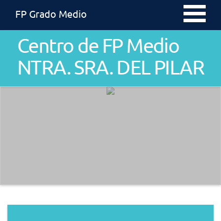
FP Grado Medio
Centro de FP Medio
NTRA. SRA. DEL PILAR