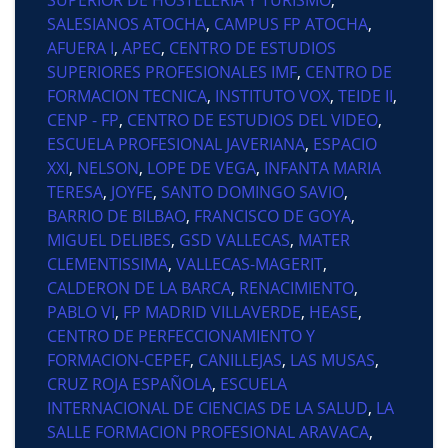
SALESIANOS ATOCHA
,
CAMPUS FP ATOCHA
,
AFUERA I
,
APEC
,
CENTRO DE ESTUDIOS
SUPERIORES PROFESIONALES IMF
,
CENTRO DE
FORMACION TECNICA
,
INSTITUTO VOX
,
TEIDE II
,
CENP - FP
,
CENTRO DE ESTUDIOS DEL VIDEO
,
ESCUELA PROFESIONAL JAVERIANA
,
ESPACIO
XXI
,
NELSON
,
LOPE DE VEGA
,
INFANTA MARIA
TERESA
,
JOYFE
,
SANTO DOMINGO SAVIO
,
BARRIO DE BILBAO
,
FRANCISCO DE GOYA
,
MIGUEL DELIBES
,
GSD VALLECAS
,
MATER
CLEMENTISSIMA
,
VALLECAS-MAGERIT
,
CALDERON DE LA BARCA
,
RENACIMIENTO
,
PABLO VI
,
FP MADRID VILLAVERDE
,
HEASE
,
CENTRO DE PERFECCIONAMIENTO Y
FORMACION-CEPEF
,
CANILLEJAS
,
LAS MUSAS
,
CRUZ ROJA ESPAÑOLA
,
ESCUELA
INTERNACIONAL DE CIENCIAS DE LA SALUD
,
LA
SALLE FORMACION PROFESIONAL ARAVACA
,