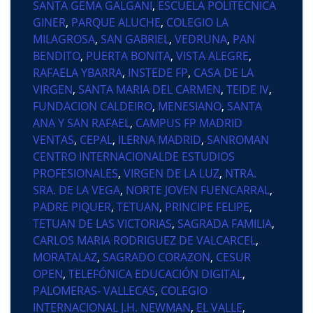
SANTA GEMA GALGANI
,
ESCUELA POLITECNICA
GINER
,
PARQUE ALUCHE
,
COLEGIO LA
MILAGROSA
,
SAN GABRIEL
,
VEDRUNA
,
PAN
BENDITO
,
PUERTA BONITA
,
VISTA ALEGRE
,
RAFAELA YBARRA
,
INSTEDE FP
,
CASA DE LA
VIRGEN
,
SANTA MARIA DEL CARMEN
,
TEIDE IV
,
FUNDACION CALDEIRO
,
MENESIANO
,
SANTA
ANA Y SAN RAFAEL
,
CAMPUS FP MADRID
VENTAS
,
CEPAL
,
ILERNA MADRID
,
SANROMAN
CENTRO INTERNACIONALDE ESTUDIOS
PROFESIONALES
,
VIRGEN DE LA LUZ
,
NTRA.
SRA. DE LA VEGA
,
NORTE JOVEN FUENCARRAL
,
PADRE PIQUER
,
TETUAN
,
PRINCIPE FELIPE
,
TETUAN DE LAS VICTORIAS
,
SAGRADA FAMILIA
,
CARLOS MARIA RODRIGUEZ DE VALCARCEL
,
MORATALAZ
,
SAGRADO CORAZON
,
CESUR
OPEN
,
TELEFÓNICA EDUCACIÓN DIGITAL
,
PALOMERAS- VALLECAS
,
COLEGIO
INTERNACIONAL J.H. NEWMAN
,
EL VALLE
,