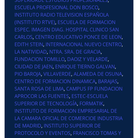
ESCUELA PROFESIONAL DON BOSCO
,
INSTITUTO RADIO TELEVISION ESPAÑOLA
(INSTITUTO RTVE)
,
ESCUELA DE FORMACION
ESPEC. IMAGEN DIAG. HOSPITAL CLINICO SAN
CARLOS
,
CENTRO EDUCATIVO PONCE DE LEON
,
EDITH STEIN
,
INTERNACIONAL NUEVO CENTRO
,
LA NATIVIDAD
,
NTRA. SRA. DE GRACIA
,
FUNDACION TOMILLO
,
DAOIZ Y VELARDE
,
CIUDAD DE JAEN
,
ENRIQUE TIERNO GALVAN
,
PIO BAROJA
,
VILLAVERDE
,
ALAMEDA DE OSUNA
,
CENTRO DE FORMACION DINAMICA
,
BARAJAS
,
SANTA ROSA DE LIMA
,
CAMPUS FP FUNDACION
APROCOR LAS FUENTES
,
ESTEC-ESCUELA
SUPERIOR DE TECNOLOGÍA
,
FORMATIK
,
INSTITUTO DE FORMACION EMPRESARIAL DE
LA CAMARA OFICIAL DE COMERCIOE INDUSTRIA
DE MADRID
,
INSTITUTO SUPERIOR DE
PROTOCOLO Y EVENTOS
,
FRANCISCO TOMAS Y