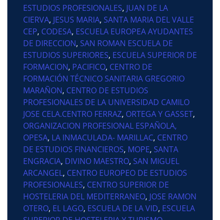
ESTUDIOS PROFESIONALES
,
JUAN DE LA
CIERVA
,
JESUS MARIA
,
SANTA MARIA DEL VALLE
CEP
,
CODESA
,
ESCUELA EUROPEA AYUDANTES
DE DIRECCION
,
SAN ROMAN ESCUELA DE
ESTUDIOS SUPERIORES
,
ESCUELA SUPERIOR DE
FORMACION
,
PACIFICO
,
CENTRO DE
FORMACIÓN TÉCNICO SANITARIA GREGORIO
MARAÑON
,
CENTRO DE ESTUDIOS
PROFESIONALES DE LA UNIVERSIDAD CAMILO
JOSE CELA.CENTRO FERRAZ
,
ORTEGA Y GASSET
,
ORGANIZACION PROFESIONAL ESPAÑOLA,
OPESA
,
LA INMACULADA- MARILLAC
,
CENTRO
DE ESTUDIOS FINANCIEROS
,
MOPE
,
SANTA
ENGRACIA
,
DIVINO MAESTRO
,
SAN MIGUEL
ARCANGEL
,
CENTRO EUROPEO DE ESTUDIOS
PROFESIONALES
,
CENTRO SUPERIOR DE
HOSTELERIA DEL MEDITERRANEO
,
JOSE RAMON
OTERO
,
EL LAGO
,
ESCUELA DE LA VID
,
ESCUELA
SUPERIOR DE HOSTELERIA Y TURISMO
,