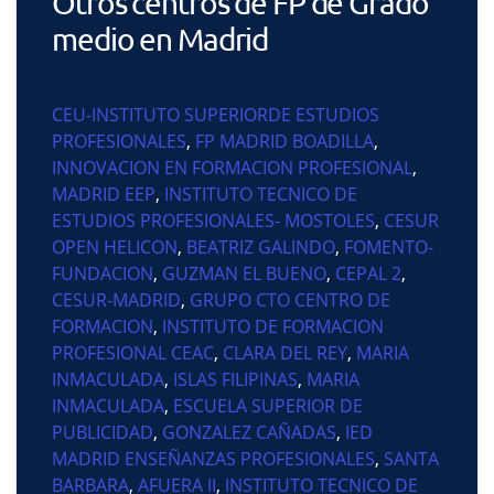
Otros centros de FP de Grado
medio en Madrid
CEU-INSTITUTO SUPERIORDE ESTUDIOS
PROFESIONALES
,
FP MADRID BOADILLA
,
INNOVACION EN FORMACION PROFESIONAL
,
MADRID EEP
,
INSTITUTO TECNICO DE
ESTUDIOS PROFESIONALES- MOSTOLES
,
CESUR
OPEN HELICON
,
BEATRIZ GALINDO
,
FOMENTO-
FUNDACION
,
GUZMAN EL BUENO
,
CEPAL 2
,
CESUR-MADRID
,
GRUPO CTO CENTRO DE
FORMACION
,
INSTITUTO DE FORMACION
PROFESIONAL CEAC
,
CLARA DEL REY
,
MARIA
INMACULADA
,
ISLAS FILIPINAS
,
MARIA
INMACULADA
,
ESCUELA SUPERIOR DE
PUBLICIDAD
,
GONZALEZ CAÑADAS
,
IED
MADRID ENSEÑANZAS PROFESIONALES
,
SANTA
BARBARA
,
AFUERA II
,
INSTITUTO TECNICO DE