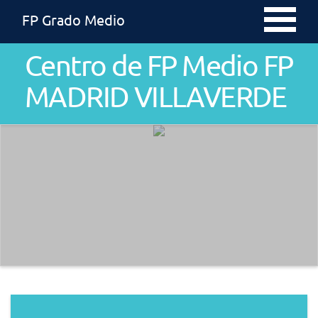
FP Grado Medio
Centro de FP Medio FP
MADRID VILLAVERDE