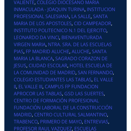
VALIENTE
,
COLEGIO DIOCESANO MARIA
INMACULADA - JOAQUIN TURINA
,
INSTITUCION
PROFESIONAL SALESIANA
,
LA SALLE
,
SANTA
MARIA DE LOS APOSTOLES
,
CID CAMPEADOR
,
INSTITUTO POLITECNICO N.1 DEL EJERCITO
,
LEONARDO DA VINCI
,
BIENAVENTURADA
VIRGEN MARIA
,
NTRA. SRA. DE LAS ESCUELAS
PIAS
,
FP MADRID ALUCHE
,
ALUCHE
,
SANTA
MARIA LA BLANCA
,
SAGRADO CORAZON DE
JESUS
,
CIUDAD ESCOLAR
,
HOTEL ESCUELA DE
LA COMUNIDAD DE MADRID
,
SAN FERNANDO
,
COLEGIO ESTUDIANTES LAS TABLAS
,
EL VALLE
II
,
EL VALLE III
,
CAMPUS FP FUNDACION
APROCOR LAS TABLAS
,
GSD LAS SUERTES
,
CENTRO DE FORMACIÓN PROFESIONAL
FUNDACIÓN LABORAL DE LA CONSTRUCCIÓN
MADRID
,
CENTRO CULTURAL SALMANTINO
,
TRABENCO
,
PRIMERO DE MAYO
,
ENTREVIAS
,
PROFESOR RAUL VAZQUEZ
,
ESCUELAS