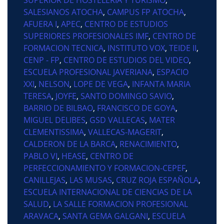
SALESIANOS ATOCHA
,
CAMPUS FP ATOCHA
,
AFUERA I
,
APEC
,
CENTRO DE ESTUDIOS
SUPERIORES PROFESIONALES IMF
,
CENTRO DE
FORMACION TECNICA
,
INSTITUTO VOX
,
TEIDE II
,
CENP - FP
,
CENTRO DE ESTUDIOS DEL VIDEO
,
ESCUELA PROFESIONAL JAVERIANA
,
ESPACIO
XXI
,
NELSON
,
LOPE DE VEGA
,
INFANTA MARIA
TERESA
,
JOYFE
,
SANTO DOMINGO SAVIO
,
BARRIO DE BILBAO
,
FRANCISCO DE GOYA
,
MIGUEL DELIBES
,
GSD VALLECAS
,
MATER
CLEMENTISSIMA
,
VALLECAS-MAGERIT
,
CALDERON DE LA BARCA
,
RENACIMIENTO
,
PABLO VI
,
HEASE
,
CENTRO DE
PERFECCIONAMIENTO Y FORMACION-CEPEF
,
CANILLEJAS
,
LAS MUSAS
,
CRUZ ROJA ESPAÑOLA
,
ESCUELA INTERNACIONAL DE CIENCIAS DE LA
SALUD
,
LA SALLE FORMACION PROFESIONAL
ARAVACA
,
SANTA GEMA GALGANI
,
ESCUELA