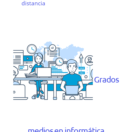
distancia
Grados
medios en informática