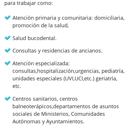
para trabajar como:
Atención primaria y comunitaria: domiciliaria,
promoción de la salud,
Salud bucodental.
Consultas y residencias de ancianos.
Atención especializada:
consultas,hospitalización,urgencias, pediatría,
unidades especiales (UVI,UCI,etc.) geriatría,
etc.
Centros sanitarios, centros
balneoterápicos,departamentos de asuntos
sociales de Ministerios, Comunidades
Autónomas y Ayuntamientos.