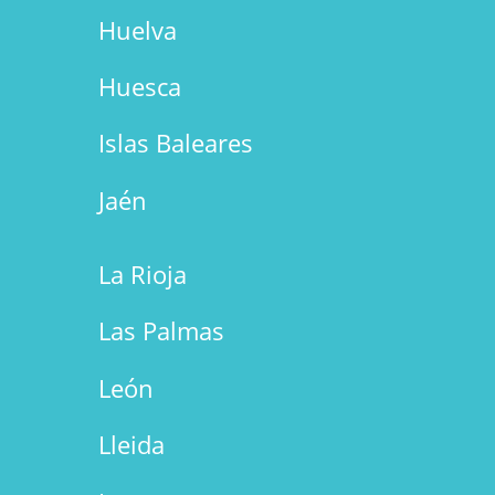
Huelva
Huesca
Islas Baleares
Jaén
La Rioja
Las Palmas
León
Lleida