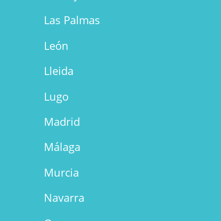
Las Palmas
León
Lleida
Lugo
Madrid
Málaga
Murcia
Navarra