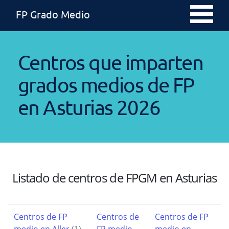
FP Grado Medio
Centros que imparten
grados medios de FP
en Asturias 2026
Listado de centros de FPGM en Asturias
Centros de FP
Centros de
Centros de FP
medio en Aller
(1)
FP medio
medio en