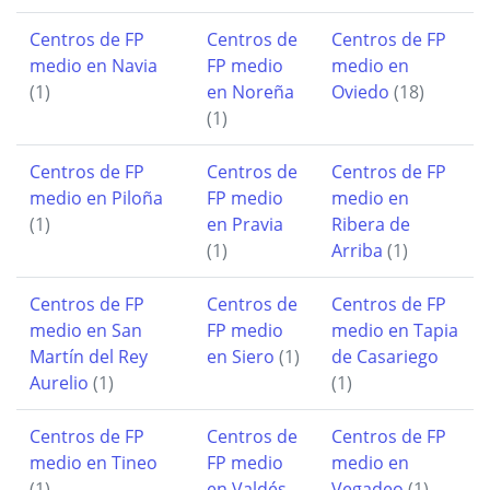
Centros de FP
Centros de
Centros de FP
medio en Navia
FP medio
medio en
(1)
en Noreña
Oviedo
(18)
(1)
Centros de FP
Centros de
Centros de FP
medio en Piloña
FP medio
medio en
(1)
en Pravia
Ribera de
(1)
Arriba
(1)
Centros de FP
Centros de
Centros de FP
medio en San
FP medio
medio en Tapia
Martín del Rey
en Siero
(1)
de Casariego
Aurelio
(1)
(1)
Centros de FP
Centros de
Centros de FP
medio en Tineo
FP medio
medio en
(1)
en Valdés
Vegadeo
(1)