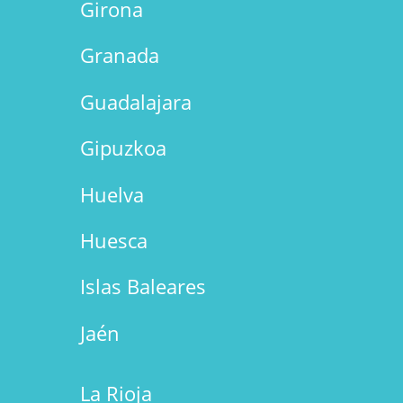
Girona
Granada
Guadalajara
Gipuzkoa
Huelva
Huesca
Islas Baleares
Jaén
La Rioja