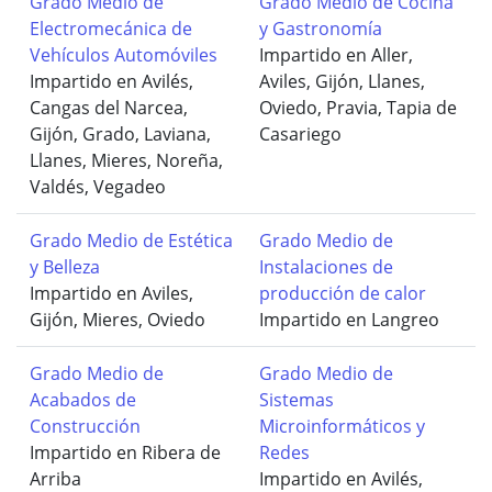
Grado Medio de
Grado Medio de Cocina
Electromecánica de
y Gastronomía
Vehículos Automóviles
Impartido en Aller,
Impartido en Avilés,
Aviles, Gijón, Llanes,
Cangas del Narcea,
Oviedo, Pravia, Tapia de
Gijón, Grado, Laviana,
Casariego
Llanes, Mieres, Noreña,
Valdés, Vegadeo
Grado Medio de Estética
Grado Medio de
y Belleza
Instalaciones de
Impartido en Aviles,
producción de calor
Gijón, Mieres, Oviedo
Impartido en Langreo
Grado Medio de
Grado Medio de
Acabados de
Sistemas
Construcción
Microinformáticos y
Impartido en Ribera de
Redes
Arriba
Impartido en Avilés,