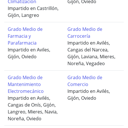
Climatización
Gijón, Oviedo
Impartido en Castrillón,
Gijón, Langreo
Grado Medio de
Grado Medio de
Farmacia y
Carrocería
Parafarmacia
Impartido en Avilés,
Impartido en Aviles,
Cangas del Narcea,
Gijón, Oviedo
Gijón, Laviana, Mieres,
Noreña, Vegadeo
Grado Medio de
Grado Medio de
Mantenimiento
Comercio
Electromecánico
Impartido en Avilés,
Impartido en Avilés,
Gijón, Oviedo
Cangas de Onís, Gijón,
Langreo, Mieres, Navia,
Noreña, Oviedo