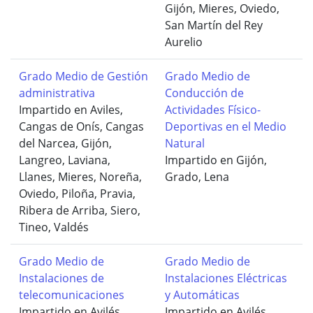
Gijón, Mieres, Oviedo,
San Martín del Rey
Aurelio
Grado Medio de Gestión
Grado Medio de
administrativa
Conducción de
Impartido en Aviles,
Actividades Físico-
Cangas de Onís, Cangas
Deportivas en el Medio
del Narcea, Gijón,
Natural
Langreo, Laviana,
Impartido en Gijón,
Llanes, Mieres, Noreña,
Grado, Lena
Oviedo, Piloña, Pravia,
Ribera de Arriba, Siero,
Tineo, Valdés
Grado Medio de
Grado Medio de
Instalaciones de
Instalaciones Eléctricas
telecomunicaciones
y Automáticas
Impartido en Avilés,
Impartido en Avilés,