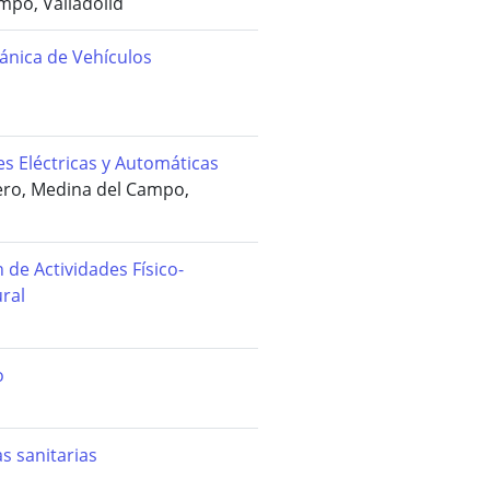
mpo, Valladolid
ánica de Vehículos
s Eléctricas y Automáticas
ero, Medina del Campo,
de Actividades Físico-
ral
o
 sanitarias