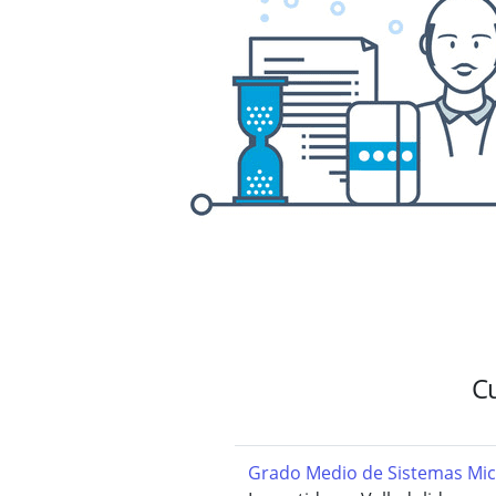
Cu
Grado Medio de Sistemas Mic