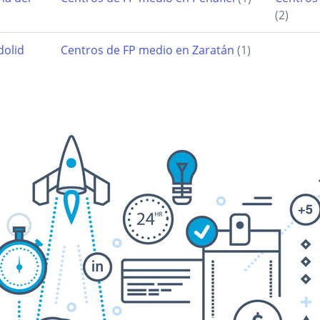
(2)
dolid
Centros de FP medio en Zaratán
(1)