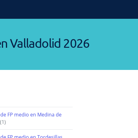
n Valladolid 2026
 de FP medio en Medina de
(1)
de FP medio en Tordesillas