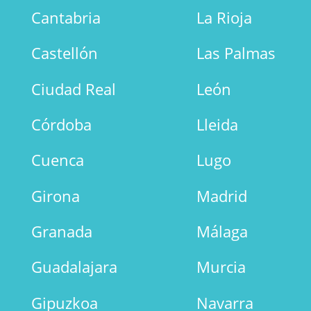
Cantabria
La Rioja
Castellón
Las Palmas
Ciudad Real
León
Córdoba
Lleida
Cuenca
Lugo
Girona
Madrid
Granada
Málaga
Guadalajara
Murcia
Gipuzkoa
Navarra