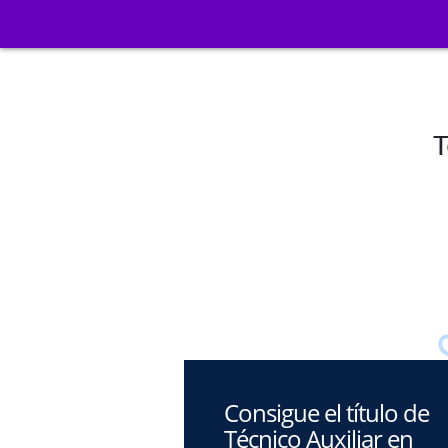
T
Consigue el título de
Técnico Auxiliar en