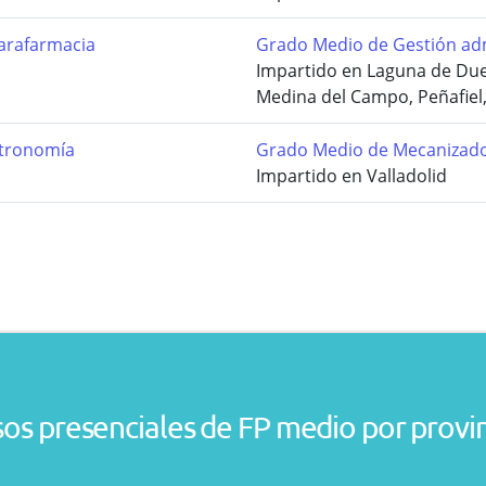
arafarmacia
Grado Medio de Gestión adm
Impartido en Laguna de Due
Medina del Campo, Peñafiel, 
stronomía
Grado Medio de Mecanizad
Impartido en Valladolid
os presenciales de FP medio por provi