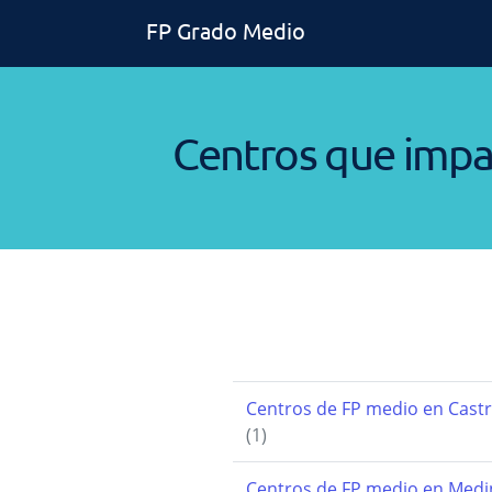
FP Grado Medio
Centros que impa
Centros de FP medio en Cas
(1)
Centros de FP medio en Medi