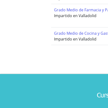
Grado Medio de Farmacia y P
Impartido en Valladolid
Grado Medio de Cocina y Ga
Impartido en Valladolid
Curs