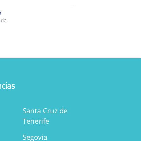
o
ada
ncias
Santa Cruz de
Tenerife
Segovia