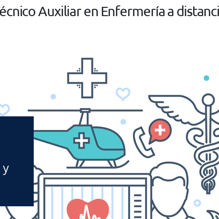
écnico Auxiliar en Enfermería a distanc
 y