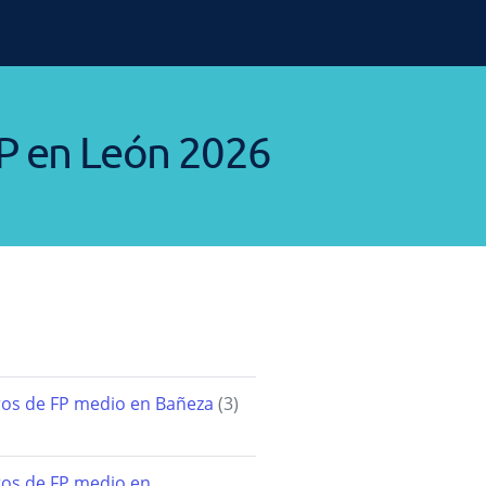
P en León 2026
ros de FP medio en Bañeza
(3)
os de FP medio en