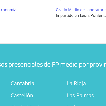
stronomía
Grado Medio de Laboratori
Impartido en León, Ponferr
os presenciales de FP medio por provi
Cantabria
La Rioja
Castellón
Las Palmas