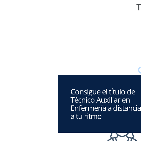
T
Consigue el título de
Técnico Auxiliar en
Enfermería a distancia
a tu ritmo