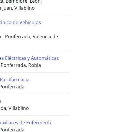
za, Bembibre, León,
Juan, Villablino
ánica de Vehículos
n, Ponferrada, Valencia de
s Eléctricas y Automáticas
 Ponferrada, Robla
 Parafarmacia
 Ponferrada
o
a, Villablino
xiliares de Enfermería
 Ponferrada