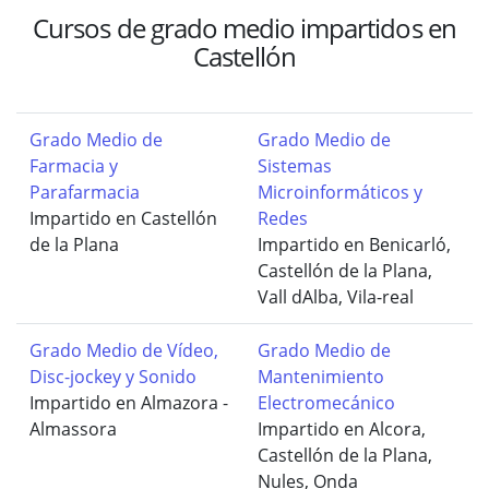
Cursos de grado medio impartidos en
Castellón
Grado Medio de
Grado Medio de
Farmacia y
Sistemas
Parafarmacia
Microinformáticos y
Impartido en Castellón
Redes
de la Plana
Impartido en Benicarló,
Castellón de la Plana,
Vall dAlba, Vila-real
Grado Medio de Vídeo,
Grado Medio de
Disc-jockey y Sonido
Mantenimiento
Impartido en Almazora -
Electromecánico
Almassora
Impartido en Alcora,
Castellón de la Plana,
Nules, Onda