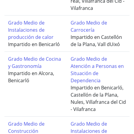
real, Villafranca del Cid -
Vilafranca
Grado Medio de
Grado Medio de
Instalaciones de
Carrocería
producción de calor
Impartido en Castellón
Impartido en Benicarló
de la Plana, Vall dUixó
Grado Medio de Cocina
Grado Medio de
y Gastronomía
Atención a Personas en
Impartido en Alcora,
Situación de
Benicarló
Dependencia
Impartido en Benicarló,
Castellón de la Plana,
Nules, Villafranca del Cid
- Vilafranca
Grado Medio de
Grado Medio de
Construcción
Instalaciones de