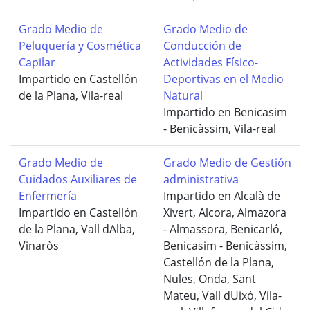
Grado Medio de
Grado Medio de
Peluquería y Cosmética
Conducción de
Capilar
Actividades Físico-
Impartido en Castellón
Deportivas en el Medio
de la Plana, Vila-real
Natural
Impartido en Benicasim
- Benicàssim, Vila-real
Grado Medio de
Grado Medio de Gestión
Cuidados Auxiliares de
administrativa
Enfermería
Impartido en Alcalà de
Impartido en Castellón
Xivert, Alcora, Almazora
de la Plana, Vall dAlba,
- Almassora, Benicarló,
Vinaròs
Benicasim - Benicàssim,
Castellón de la Plana,
Nules, Onda, Sant
Mateu, Vall dUixó, Vila-