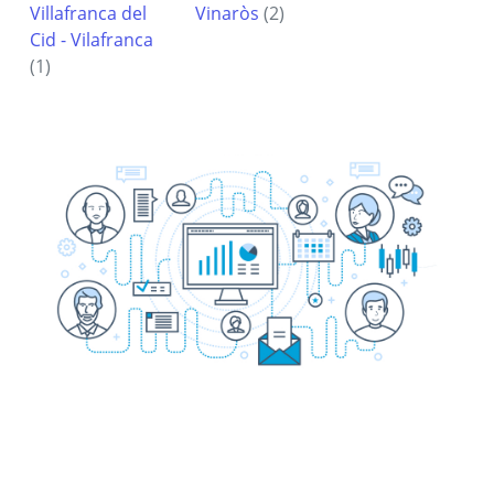
Villafranca del
Vinaròs
(2)
Cid - Vilafranca
(1)