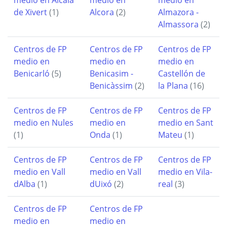
de Xivert
(1)
Alcora
(2)
Almazora -
Almassora
(2)
Centros de FP
Centros de FP
Centros de FP
medio en
medio en
medio en
Benicarló
(5)
Benicasim -
Castellón de
Benicàssim
(2)
la Plana
(16)
Centros de FP
Centros de FP
Centros de FP
medio en Nules
medio en
medio en Sant
(1)
Onda
(1)
Mateu
(1)
Centros de FP
Centros de FP
Centros de FP
medio en Vall
medio en Vall
medio en Vila-
dAlba
(1)
dUixó
(2)
real
(3)
Centros de FP
Centros de FP
medio en
medio en