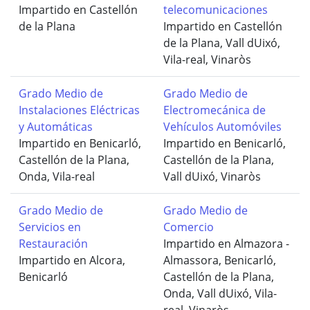
Impartido en Castellón
telecomunicaciones
de la Plana
Impartido en Castellón
de la Plana, Vall dUixó,
Vila-real, Vinaròs
Grado Medio de
Grado Medio de
Instalaciones Eléctricas
Electromecánica de
y Automáticas
Vehículos Automóviles
Impartido en Benicarló,
Impartido en Benicarló,
Castellón de la Plana,
Castellón de la Plana,
Onda, Vila-real
Vall dUixó, Vinaròs
Grado Medio de
Grado Medio de
Servicios en
Comercio
Restauración
Impartido en Almazora -
Impartido en Alcora,
Almassora, Benicarló,
Benicarló
Castellón de la Plana,
Onda, Vall dUixó, Vila-
real, Vinaròs