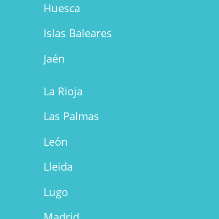
Huesca
Islas Baleares
Jaén
La Rioja
Las Palmas
León
Lleida
Lugo
Madrid