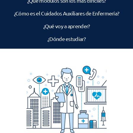
¿Qué modulos son los más difíciles?
¿Cómo es el Cuidados Auxiliares de Enfermería?
¿Qué voy a aprender?
¿Dónde estudiar?