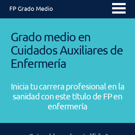
FP Grado Medio
Grado medio en
Cuidados Auxiliares de
Enfermería
Inicia tu carrera profesional en la
sanidad con este título de FP en
enfermería