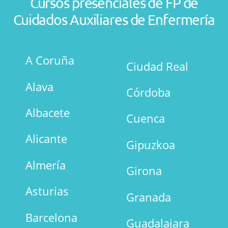
Cursos presenciales de FP de
Cuidados Auxiliares de Enfermería
A Coruña
Ciudad Real
Alava
Córdoba
Albacete
Cuenca
Alicante
Gipuzkoa
Almería
Girona
Asturias
Granada
Barcelona
Guadalajara