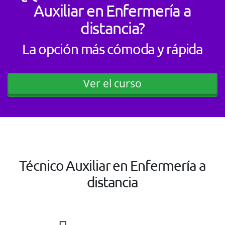
Auxiliar en Enfermería a
distancia?
La opción más cómoda y rápida
Ver el curso
Técnico Auxiliar en Enfermería a
distancia