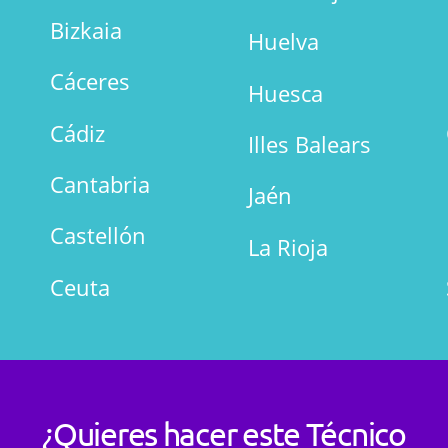
Bizkaia
Huelva
Cáceres
Huesca
Cádiz
Illes Balears
Cantabria
Jaén
Castellón
La Rioja
Ceuta
¿Quieres hacer este Técnico