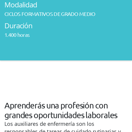
Modalidad
CICLOS FORMATIVOS DE GRADO MEDIO
Duración
1.400 horas
Aprenderás una profesión con
grandes oportunidades laborales
Los auxiliares de enfermería son los
responsables de tareas de cuidado rutinarias y