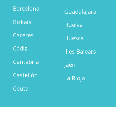
Barcelona
Guadalajara
Bizkaia
Huelva
Cáceres
Huesca
Cádiz
Illes Balears
Cantabria
Jaén
Castellón
La Rioja
Ceuta