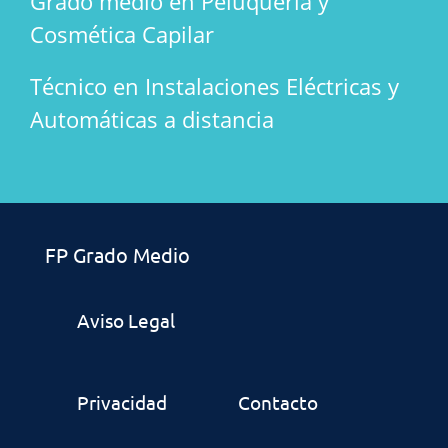
Grado medio en Peluquería y
Cosmética Capilar
Técnico en Instalaciones Eléctricas y
Automáticas a distancia
FP Grado Medio
Aviso Legal
Privacidad
Contacto