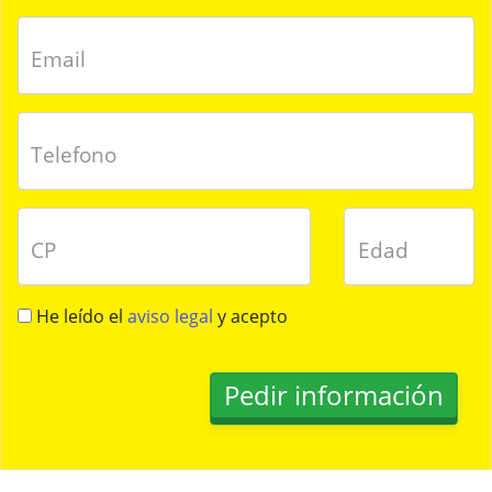
Email
Telefono
CP
Edad
He leído el
aviso legal
y acepto