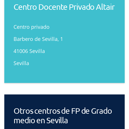
Centro Docente Privado Altair
Centro privado
Barbero de Sevilla, 1
41006 Sevilla
Sevilla
Otros centros de FP de Grado
medio en Sevilla