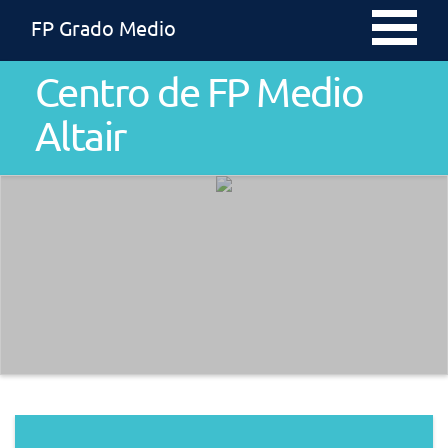
FP Grado Medio
Centro de FP Medio
Altair