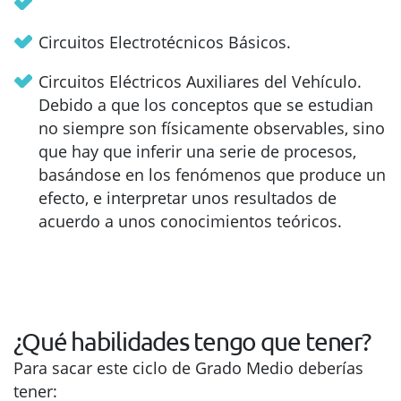
Circuitos Electrotécnicos Básicos.
Circuitos Eléctricos Auxiliares del Vehículo.
Debido a que los conceptos que se estudian
no siempre son físicamente observables, sino
que hay que inferir una serie de procesos,
basándose en los fenómenos que produce un
efecto, e interpretar unos resultados de
acuerdo a unos conocimientos teóricos.
¿Qué habilidades tengo que tener?
Para sacar este ciclo de Grado Medio deberías
tener: