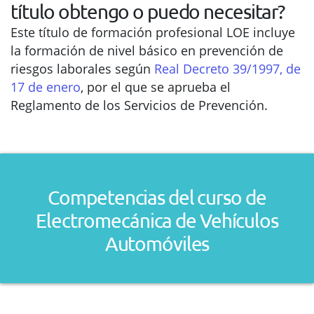
título obtengo o puedo necesitar?
Este título de formación profesional LOE incluye
la formación de nivel básico en prevención de
riesgos laborales según
Real Decreto 39/1997, de
17 de enero
, por el que se aprueba el
Reglamento de los Servicios de Prevención.
Competencias del curso de
Electromecánica de Vehículos
Automóviles