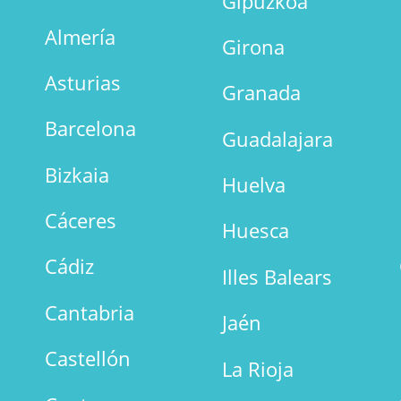
Gipuzkoa
Almería
Girona
Asturias
Granada
Barcelona
Guadalajara
Bizkaia
Huelva
Cáceres
Huesca
Cádiz
Illes Balears
Cantabria
Jaén
Castellón
La Rioja