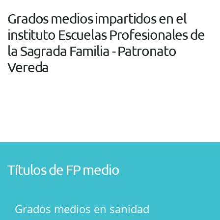
Grados medios impartidos en el
instituto Escuelas Profesionales de
la Sagrada Familia - Patronato
Vereda
Títulos de FP medio
Grados medios en sanidad