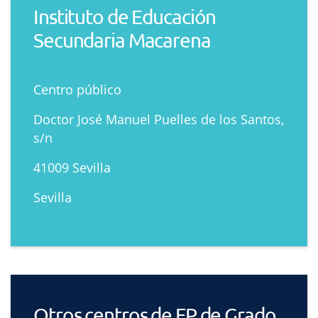
Instituto de Educación
Secundaria Macarena
Centro público
Doctor José Manuel Puelles de los Santos,
s/n
41009 Sevilla
Sevilla
Otros centros de FP de Grado