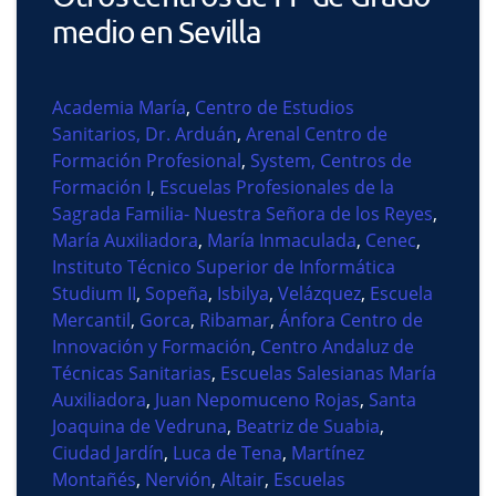
medio en Sevilla
Academia María
,
Centro de Estudios
Sanitarios, Dr. Arduán
,
Arenal Centro de
Formación Profesional
,
System, Centros de
Formación I
,
Escuelas Profesionales de la
Sagrada Familia- Nuestra Señora de los Reyes
,
María Auxiliadora
,
María Inmaculada
,
Cenec
,
Instituto Técnico Superior de Informática
Studium II
,
Sopeña
,
Isbilya
,
Velázquez
,
Escuela
Mercantil
,
Gorca
,
Ribamar
,
Ánfora Centro de
Innovación y Formación
,
Centro Andaluz de
Técnicas Sanitarias
,
Escuelas Salesianas María
Auxiliadora
,
Juan Nepomuceno Rojas
,
Santa
Joaquina de Vedruna
,
Beatriz de Suabia
,
Ciudad Jardín
,
Luca de Tena
,
Martínez
Montañés
,
Nervión
,
Altair
,
Escuelas