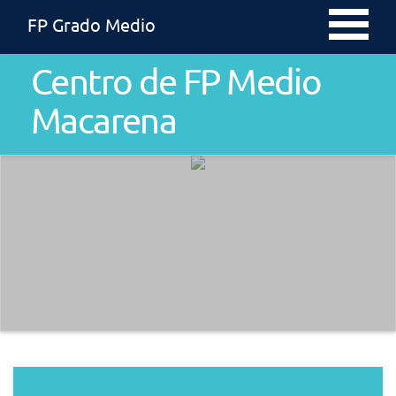
FP Grado Medio
Centro de FP Medio
Macarena