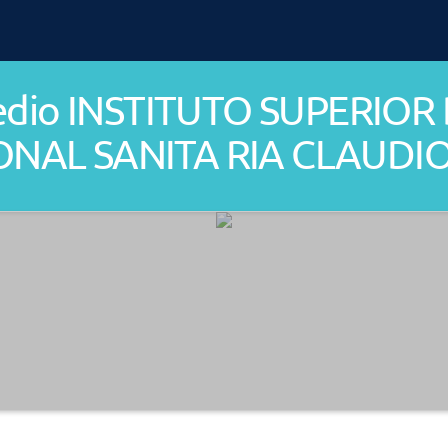
Medio INSTITUTO SUPERIO
ONAL SANITA RIA CLAUDI