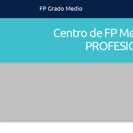
FP Grado Medio
Centro de FP 
PROFESI