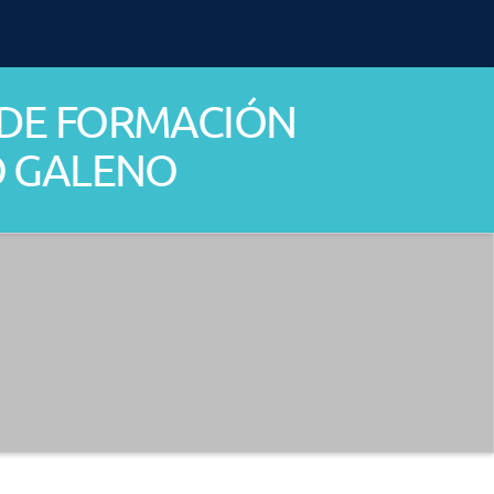
R DE FORMACIÓN
O GALENO