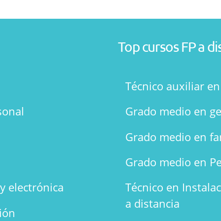
Top cursos FP a di
Técnico auxiliar e
sonal
Grado medio en ge
Grado medio en fa
Grado medio en Pe
y electrónica
Técnico en Instala
a distancia
ión