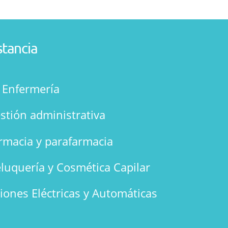
stancia
n Enfermería
stión administrativa
rmacia y parafarmacia
luquería y Cosmética Capilar
ciones Eléctricas y Automáticas