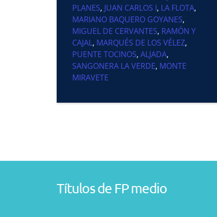
PLANES
,
JUAN CARLOS I
,
LA FLOTA
,
MARIANO BAQUERO GOYANES
,
MIGUEL DE CERVANTES
,
RAMÓN Y
CAJAL
,
MARQUÉS DE LOS VÉLEZ
,
PUENTE TOCINOS
,
ALJADA
,
SANGONERA LA VERDE
,
MONTE
MIRAVETE
Títulos de FP medio