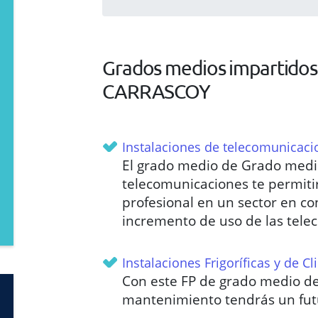
Grados medios impartidos 
CARRASCOY
Instalaciones de telecomunicaci
El grado medio de Grado medio
telecomunicaciones te permitir
profesional en un sector en c
incremento de uso de las tele
Instalaciones Frigoríficas y de C
Con este FP de grado medio de
mantenimiento tendrás un futu