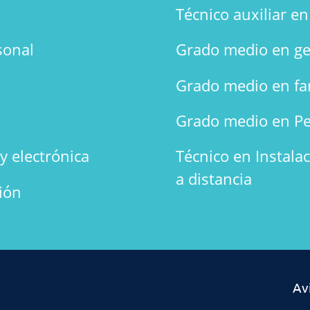
Técnico auxiliar e
sonal
Grado medio en ge
Grado medio en fa
Grado medio en Pe
y electrónica
Técnico en Instala
a distancia
ión
Av