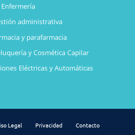
n Enfermería
stión administrativa
rmacia y parafarmacia
luquería y Cosmética Capilar
ciones Eléctricas y Automáticas
iso Legal
Privacidad
Contacto