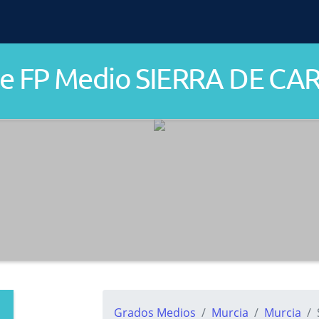
de FP Medio SIERRA DE C
Grados Medios
Murcia
Murcia