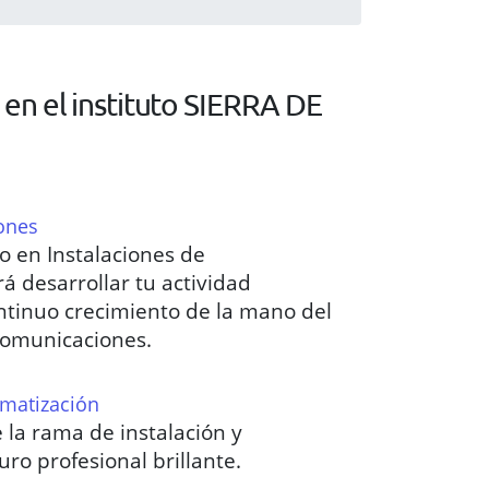
en el instituto SIERRA DE
ones
 en Instalaciones de
á desarrollar tu actividad
ontinuo crecimiento de la mano del
comunicaciones.
limatización
 la rama de instalación y
ro profesional brillante.