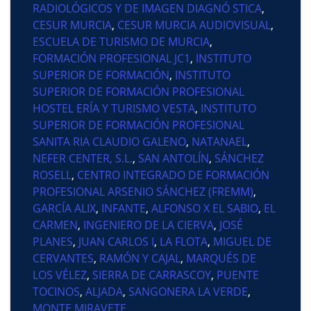
RADIOLÓGICOS Y DE IMAGEN DIAGNÓ STICA
,
CESUR MURCIA
,
CESUR MURCIA AUDIOVISUAL
,
ESCUELA DE TURISMO DE MURCIA
,
FORMACIÓN PROFESIONAL JC1
,
INSTITUTO
SUPERIOR DE FORMACIÓN
,
INSTITUTO
SUPERIOR DE FORMACIÓN PROFESIONAL
HOSTEL ERÍA Y TURISMO VESTA
,
INSTITUTO
SUPERIOR DE FORMACIÓN PROFESIONAL
SANITA RIA CLAUDIO GALENO
,
NATANAEL
,
NEFER CENTER, S.L.
,
SAN ANTOLÍN
,
SÁNCHEZ
ROSELL
,
CENTRO INTEGRADO DE FORMACIÓN
PROFESIONAL ARSENIO SÁNCHEZ (FREMM)
,
GARCÍA ALIX
,
INFANTE
,
ALFONSO X EL SABIO
,
EL
CARMEN
,
INGENIERO DE LA CIERVA
,
JOSÉ
PLANES
,
JUAN CARLOS I
,
LA FLOTA
,
MIGUEL DE
CERVANTES
,
RAMÓN Y CAJAL
,
MARQUÉS DE
LOS VÉLEZ
,
SIERRA DE CARRASCOY
,
PUENTE
TOCINOS
,
ALJADA
,
SANGONERA LA VERDE
,
MONTE MIRAVETE