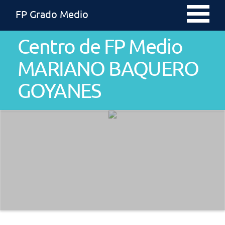
FP Grado Medio
Centro de FP Medio
MARIANO BAQUERO
GOYANES