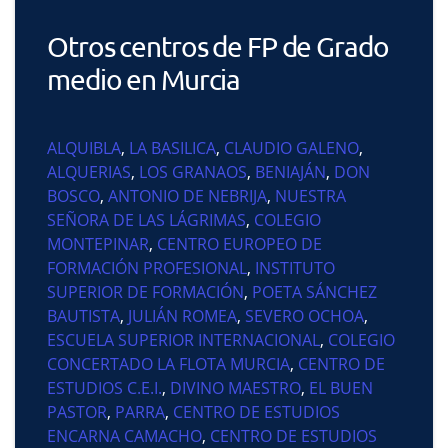
Otros centros de FP de Grado
medio en Murcia
ALQUIBLA
,
LA BASILICA
,
CLAUDIO GALENO
,
ALQUERIAS
,
LOS GRANAOS
,
BENIAJÁN
,
DON
BOSCO
,
ANTONIO DE NEBRIJA
,
NUESTRA
SEÑORA DE LAS LÁGRIMAS
,
COLEGIO
MONTEPINAR
,
CENTRO EUROPEO DE
FORMACIÓN PROFESIONAL
,
INSTITUTO
SUPERIOR DE FORMACIÓN
,
POETA SÁNCHEZ
BAUTISTA
,
JULIÁN ROMEA
,
SEVERO OCHOA
,
ESCUELA SUPERIOR INTERNACIONAL
,
COLEGIO
CONCERTADO LA FLOTA MURCIA
,
CENTRO DE
ESTUDIOS C.E.I.
,
DIVINO MAESTRO
,
EL BUEN
PASTOR
,
PARRA
,
CENTRO DE ESTUDIOS
ENCARNA CAMACHO
,
CENTRO DE ESTUDIOS