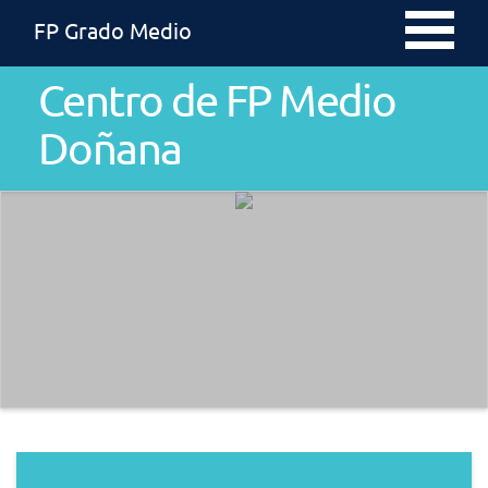
FP Grado Medio
Centro de FP Medio
Doñana