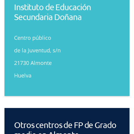
Instituto de Educación
Secundaria Doñana
Centro público
de la Juventud, s/n
21730 Almonte
Huelva
Otros centros de FP de Grado