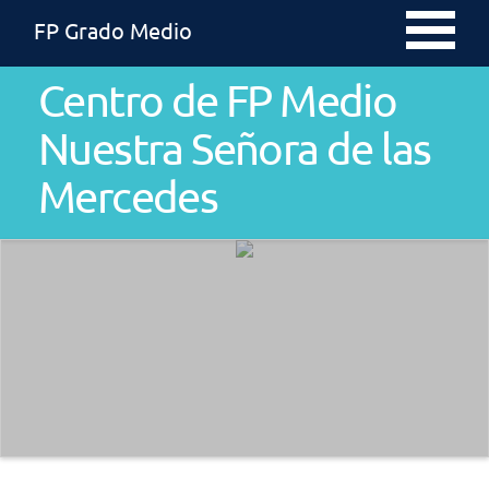
FP Grado Medio
Centro de FP Medio
Nuestra Señora de las
Mercedes