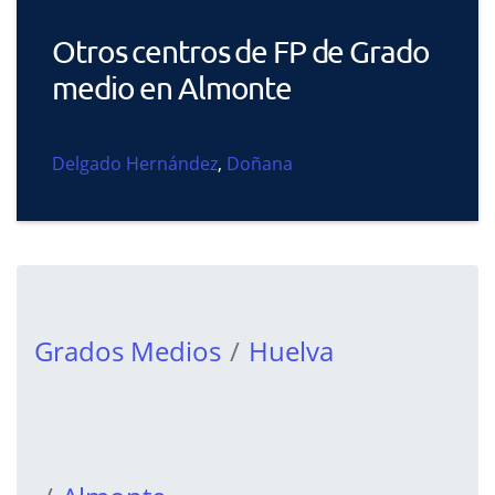
Otros centros de FP de Grado
medio en Almonte
Delgado Hernández
,
Doñana
Grados Medios
Huelva