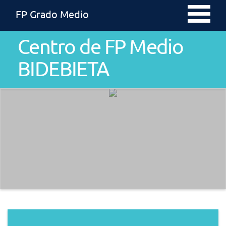
FP Grado Medio
Centro de FP Medio
BIDEBIETA