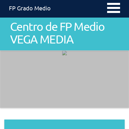
FP Grado Medio
Centro de FP Medio
VEGA MEDIA