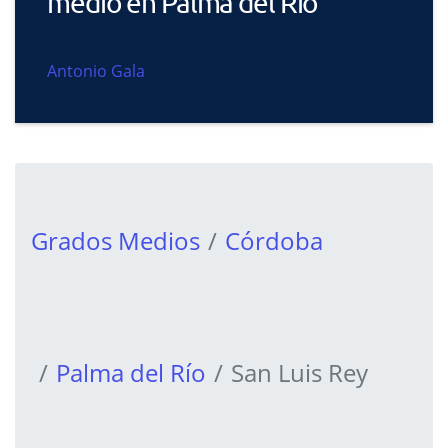
medio en Palma del Río
Antonio Gala
Grados Medios
Córdoba
Palma del Río
San Luis Rey