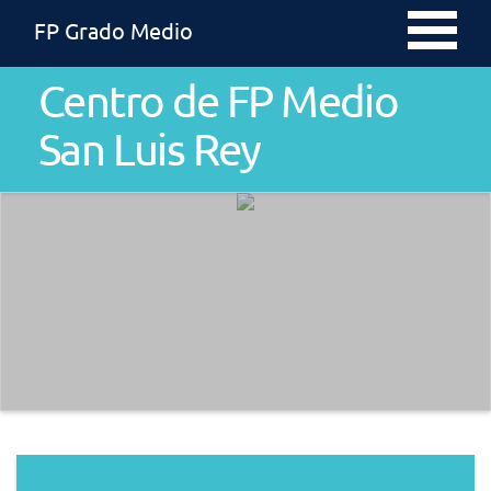
FP Grado Medio
Centro de FP Medio
San Luis Rey