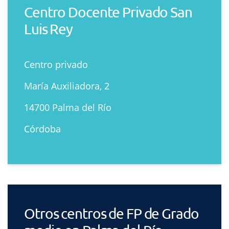
Centro Docente Privado San
Luis Rey
Centro privado
María Auxiliadora, 2
14700 Palma del Río
Córdoba
Otros centros de FP de Grado