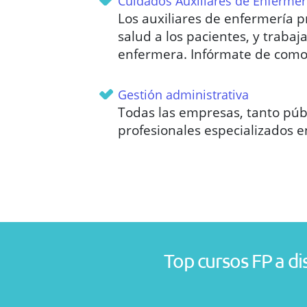
Cuidados Auxiliares de Enfermer
Los auxiliares de enfermería 
salud a los pacientes, y trabaj
enfermera. Infórmate de como 
Gestión administrativa
Todas las empresas, tanto púb
profesionales especializados e
Top cursos FP a di