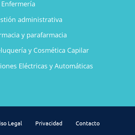
n Enfermería
stión administrativa
rmacia y parafarmacia
luquería y Cosmética Capilar
ciones Eléctricas y Automáticas
iso Legal
Privacidad
Contacto