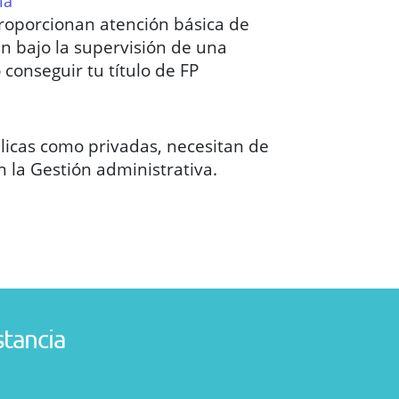
ía
proporcionan atención básica de
an bajo la supervisión de una
conseguir tu título de FP
licas como privadas, necesitan de
n la Gestión administrativa.
stancia