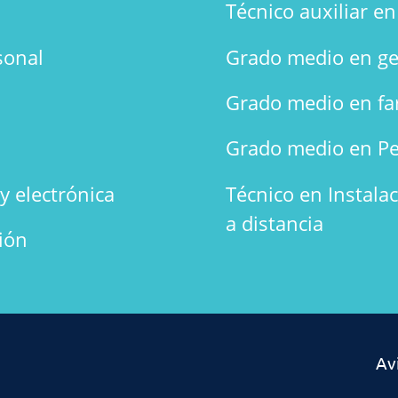
Técnico auxiliar e
sonal
Grado medio en ge
Grado medio en fa
Grado medio en Pe
y electrónica
Técnico en Instala
a distancia
ión
Av