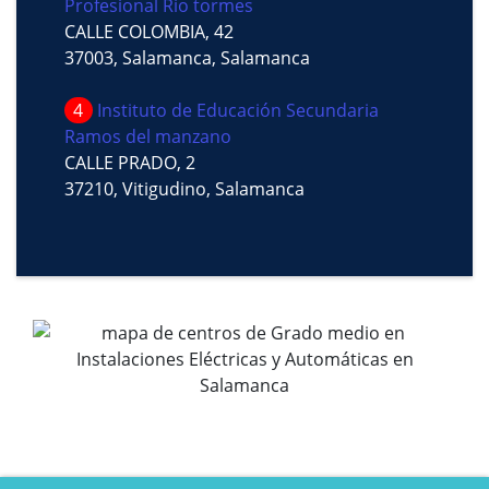
Profesional Rio tormes
CALLE COLOMBIA, 42
37003, Salamanca, Salamanca
4
Instituto de Educación Secundaria
Ramos del manzano
CALLE PRADO, 2
37210, Vitigudino, Salamanca