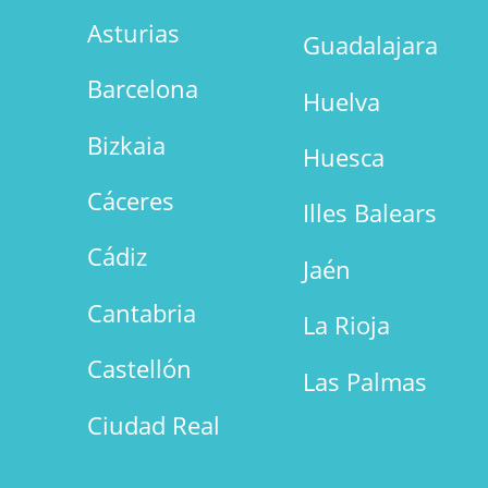
Asturias
Guadalajara
Barcelona
Huelva
Bizkaia
Huesca
Cáceres
Illes Balears
Cádiz
Jaén
Cantabria
La Rioja
Castellón
Las Palmas
Ciudad Real