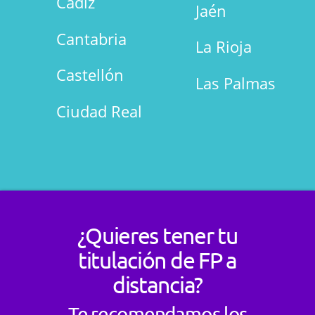
Cádiz
Jaén
Cantabria
La Rioja
Castellón
Las Palmas
Ciudad Real
¿Quieres tener tu
titulación de FP a
distancia?
Te recomendamos los