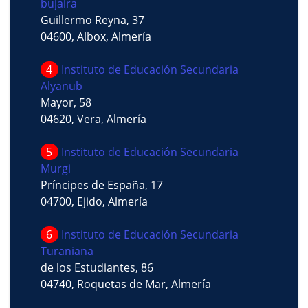
bujaira
Guillermo Reyna, 37
04600, Albox, Almería
4
Instituto de Educación Secundaria
Alyanub
Mayor, 58
04620, Vera, Almería
5
Instituto de Educación Secundaria
Murgi
Príncipes de España, 17
04700, Ejido, Almería
6
Instituto de Educación Secundaria
Turaniana
de los Estudiantes, 86
04740, Roquetas de Mar, Almería