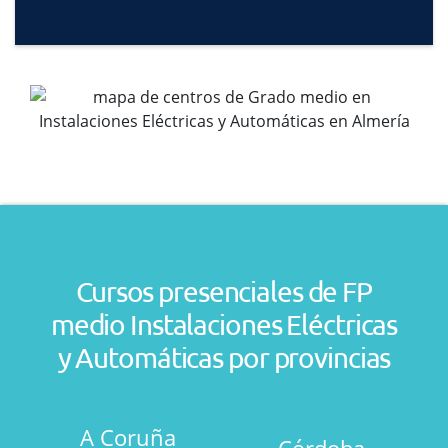
Cursos presenciales de FP
medio Instalaciones Eléctricas
y Automáticas por provincias
A Coruña