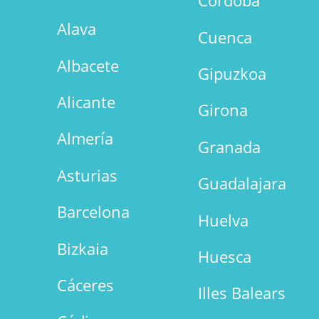
Córdoba
Alava
Cuenca
Albacete
Gipuzkoa
Alicante
Girona
Almería
Granada
Asturias
Guadalajara
Barcelona
Huelva
Bizkaia
Huesca
Cáceres
Illes Balears