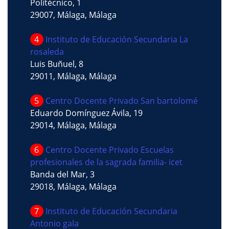
Politécnico, 1
29007, Málaga, Málaga
4
Instituto de Educación Secundaria La
rosaleda
Luis Buñuel, 8
29011, Málaga, Málaga
5
Centro Docente Privado San bartolomé
Eduardo Domínguez Ávila, 19
29014, Málaga, Málaga
6
Centro Docente Privado Escuelas
profesionales de la sagrada familia- icet
Banda del Mar, 3
29018, Málaga, Málaga
7
Instituto de Educación Secundaria
Antonio gala