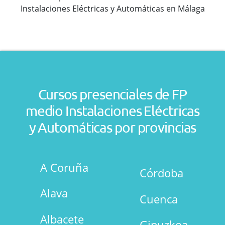
Cursos presenciales de FP
medio Instalaciones Eléctricas
y Automáticas por provincias
A Coruña
Córdoba
Alava
Cuenca
Albacete
Gipuzkoa