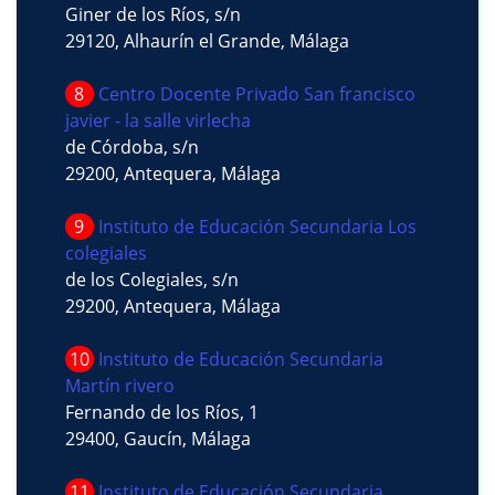
Giner de los Ríos, s/n
29120, Alhaurín el Grande, Málaga
8
Centro Docente Privado San francisco
javier - la salle virlecha
de Córdoba, s/n
29200, Antequera, Málaga
9
Instituto de Educación Secundaria Los
colegiales
de los Colegiales, s/n
29200, Antequera, Málaga
10
Instituto de Educación Secundaria
Martín rivero
Fernando de los Ríos, 1
29400, Gaucín, Málaga
11
Instituto de Educación Secundaria