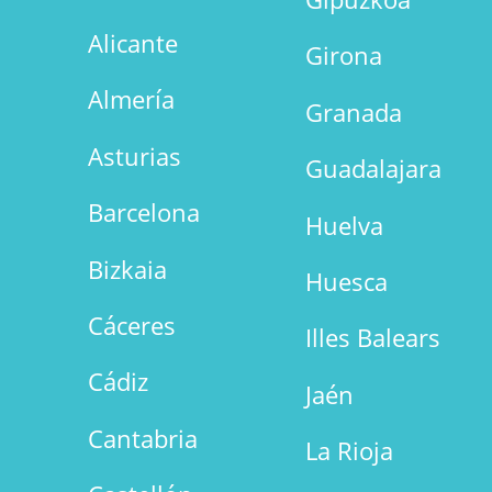
Alicante
Girona
Almería
Granada
Asturias
Guadalajara
Barcelona
Huelva
Bizkaia
Huesca
Cáceres
Illes Balears
Cádiz
Jaén
Cantabria
La Rioja