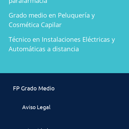
parafarmacia
Grado medio en Peluquería y
Cosmética Capilar
Técnico en Instalaciones Eléctricas y
Automáticas a distancia
FP Grado Medio
Aviso Legal