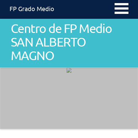
FP Grado Medio
Centro de FP Medio
SAN ALBERTO
MAGNO