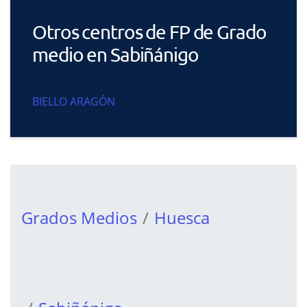
Otros centros de FP de Grado
medio en Sabiñánigo
BIELLO ARAGÓN
Grados Medios
Huesca