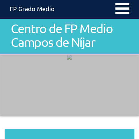
FP Grado Medio
Centro de FP Medio
Campos de Níjar