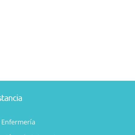
stancia
n Enfermería