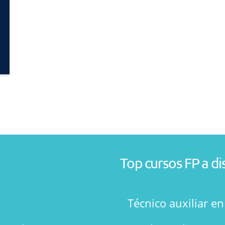
Top cursos FP a di
Técnico auxiliar e