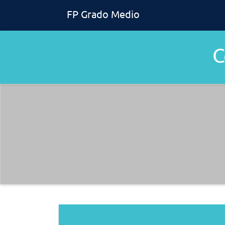
FP Grado Medio
C