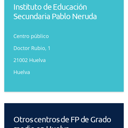
Instituto de Educación
Secundaria Pablo Neruda
Centro público
Doctor Rubio, 1
21002 Huelva
Huelva
Otros centros de FP de Grado