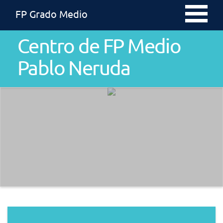
FP Grado Medio
Centro de FP Medio
Pablo Neruda