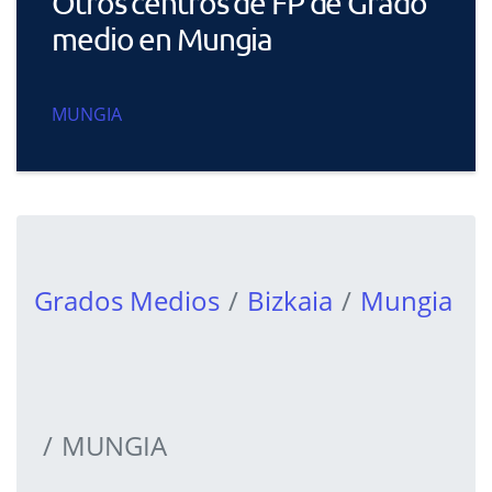
Otros centros de FP de Grado
medio en Mungia
MUNGIA
Grados Medios
Bizkaia
Mungia
MUNGIA