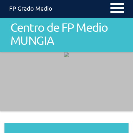
FP Grado Medio
Centro de FP Medio
MUNGIA