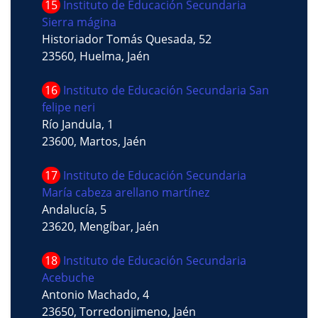
15
Instituto de Educación Secundaria
Sierra mágina
Historiador Tomás Quesada, 52
23560, Huelma, Jaén
16
Instituto de Educación Secundaria San
felipe neri
Río Jandula, 1
23600, Martos, Jaén
17
Instituto de Educación Secundaria
María cabeza arellano martínez
Andalucía, 5
23620, Mengíbar, Jaén
18
Instituto de Educación Secundaria
Acebuche
Antonio Machado, 4
23650, Torredonjimeno, Jaén