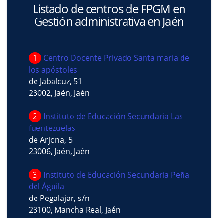
Listado de centros de FPGM en
Gestión administrativa en Jaén
1
Centro Docente Privado Santa maría de
los apóstoles
de Jabalcuz, 51
23002, Jaén, Jaén
2
Instituto de Educación Secundaria Las
fuentezuelas
de Arjona, 5
23006, Jaén, Jaén
3
Instituto de Educación Secundaria Peña
del Águila
de Pegalajar, s/n
23100, Mancha Real, Jaén