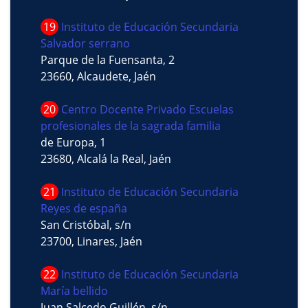
19
Instituto de Educación Secundaria
Salvador serrano
Parque de la Fuensanta, 2
23660, Alcaudete, Jaén
20
Centro Docente Privado Escuelas
profesionales de la sagrada familia
de Europa, 1
23680, Alcalá la Real, Jaén
21
Instituto de Educación Secundaria
Reyes de españa
San Cristóbal, s/n
23700, Linares, Jaén
22
Instituto de Educación Secundaria
María bellido
Juan Salcedo Guillén, s/n