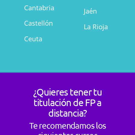
Cantabria
Jaén
Castellón
La Rioja
Ceuta
¿Quieres tener tu
titulación de FP a
distancia?
Te recomendamos los