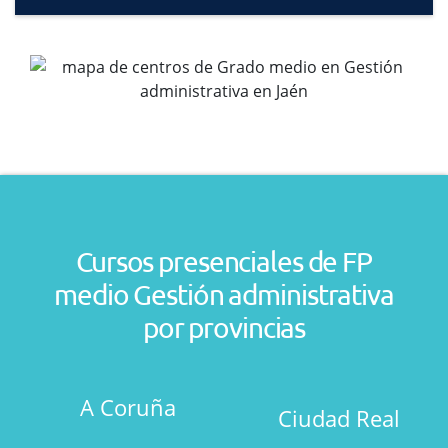
Cursos presenciales de FP
medio Gestión administrativa
por provincias
A Coruña
Ciudad Real