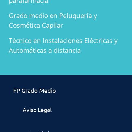
parafarmacia
Grado medio en Peluquería y
Cosmética Capilar
Técnico en Instalaciones Eléctricas y
Automáticas a distancia
FP Grado Medio
Aviso Legal