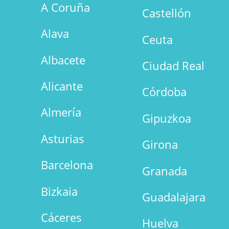
A Coruña
Castellón
Alava
Ceuta
Albacete
Ciudad Real
Alicante
Córdoba
Almería
Gipuzkoa
Asturias
Girona
Barcelona
Granada
Bizkaia
Guadalajara
Cáceres
Huelva