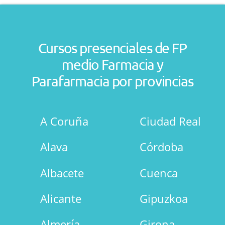
Cursos presenciales de FP
medio Farmacia y
Parafarmacia por provincias
A Coruña
Ciudad Real
Alava
Córdoba
Albacete
Cuenca
Alicante
Gipuzkoa
Almería
Girona