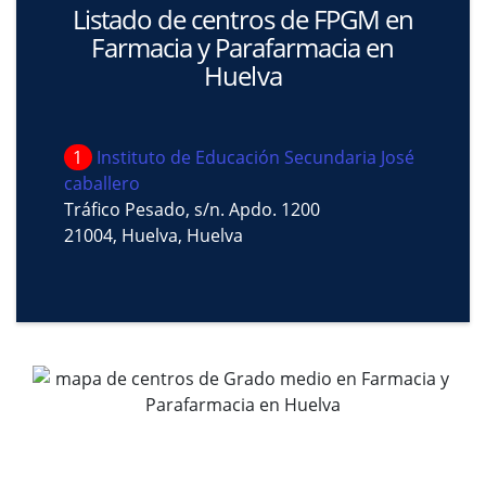
Listado de centros de FPGM en
Farmacia y Parafarmacia en
Huelva
1
Instituto de Educación Secundaria José
caballero
Tráfico Pesado, s/n. Apdo. 1200
21004, Huelva, Huelva