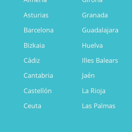
Asturias
Granada
Barcelona
Guadalajara
Bizkaia
Huelva
Cádiz
Illes Balears
Cantabria
Jaén
Castellón
La Rioja
Ceuta
Las Palmas