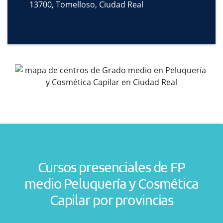
13700, Tomelloso, Ciudad Real
Cursos presenciales de FP
medio Peluquería y Cosmética
Capilar por provincias