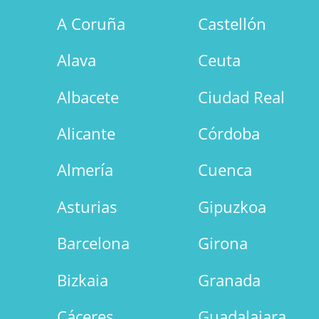
A Coruña
Castellón
Alava
Ceuta
Albacete
Ciudad Real
Alicante
Córdoba
Almería
Cuenca
Asturias
Gipuzkoa
Barcelona
Girona
Bizkaia
Granada
Cáceres
Guadalajara