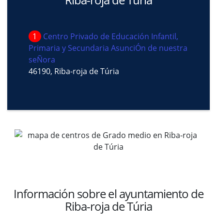
1
Centro Privado de Educación Infantil,
Primaria y Secundaria AsunciÓn de nuestra
seÑora
46190, Riba-roja de Túria
Información sobre el ayuntamiento de
Riba-roja de Túria