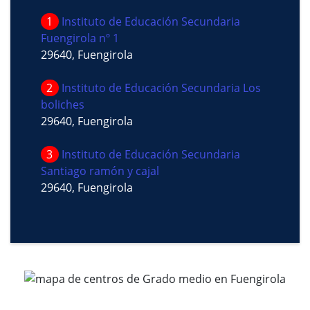
1
Instituto de Educación Secundaria
Fuengirola nº 1
29640, Fuengirola
2
Instituto de Educación Secundaria Los
boliches
29640, Fuengirola
3
Instituto de Educación Secundaria
Santiago ramón y cajal
29640, Fuengirola