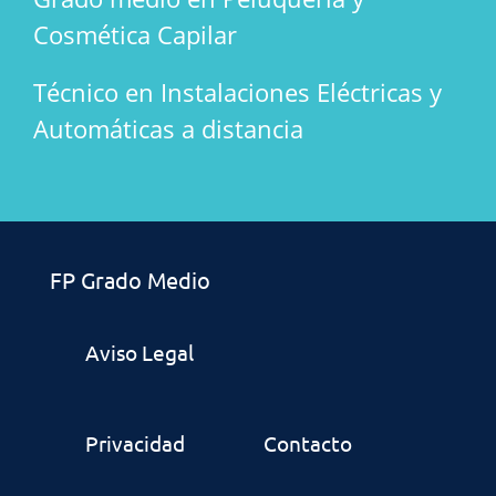
Cosmética Capilar
Técnico en Instalaciones Eléctricas y
Automáticas a distancia
FP Grado Medio
Aviso Legal
Privacidad
Contacto