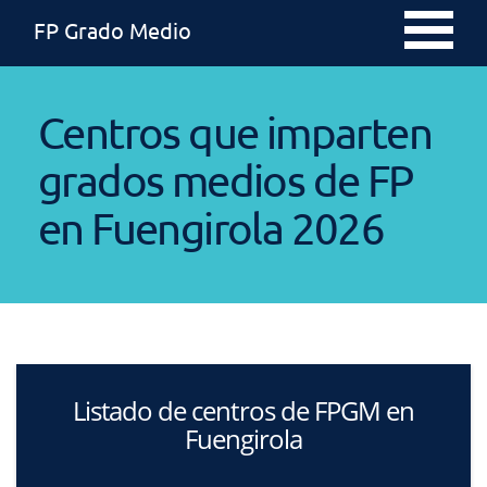
FP Grado Medio
Centros que imparten
grados medios de FP
en Fuengirola 2026
Listado de centros de FPGM en
Fuengirola