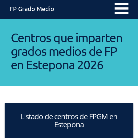
FP Grado Medio
Centros que imparten
grados medios de FP
en Estepona 2026
Listado de centros de FPGM en
Estepona