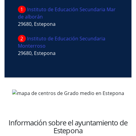
1
Instituto de Educación Secundaria Mar
de alborán
29680, Estepona
2
Instituto de Educación Secundaria
Monterroso
29680, Estepona
Información sobre el ayuntamiento de
Estepona