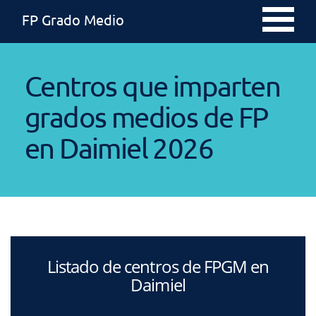
FP Grado Medio
Centros que imparten
grados medios de FP
en Daimiel 2026
Listado de centros de FPGM en
Daimiel