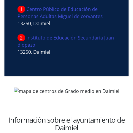
1
Centro Público de Educación de
Personas Adultas Miguel de cervantes
13250, Daimiel
2
Instituto de Educación Secundaria Juan
d'opazo
13250, Daimiel
Información sobre el ayuntamiento de
Daimiel