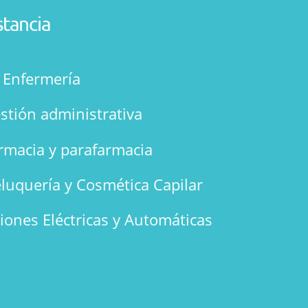
stancia
n Enfermería
stión administrativa
rmacia y parafarmacia
luquería y Cosmética Capilar
ciones Eléctricas y Automáticas