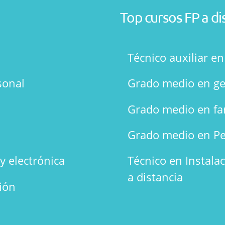
Top cursos FP a di
Técnico auxiliar e
sonal
Grado medio en ge
Grado medio en fa
Grado medio en Pe
y electrónica
Técnico en Instala
a distancia
ión