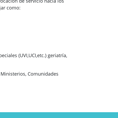
ocación de servicio hacia los
ajar como:
ciales (UVI,UCI,etc.) geriatría,
e Ministerios, Comunidades