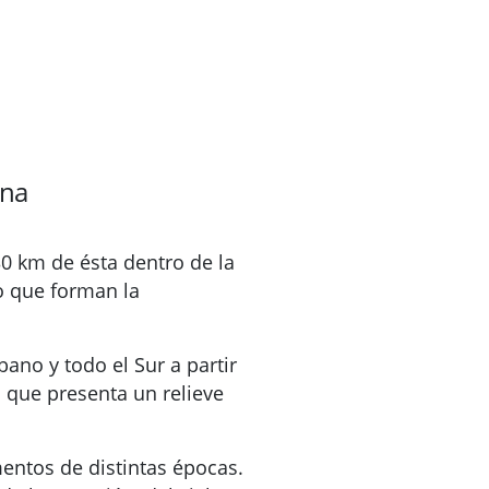
ana
30 km de ésta dentro de la
o que forman la
ano y todo el Sur a partir
o que presenta un relieve
entos de distintas épocas.