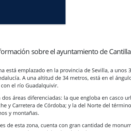
formación sobre el ayuntamiento de Cantill
na está emplazado en la provincia de Sevilla, a unos 
lucía. A una altitud de 34 metros, está en el ángul
con el río Guadalquivir.
 dos áreas diferenciadas: la que engloba en casco urb
che y Carretera de Córdoba; y la del Norte del términ
anos y montañas.
nes de esta zona, cuenta con gran cantidad de monum