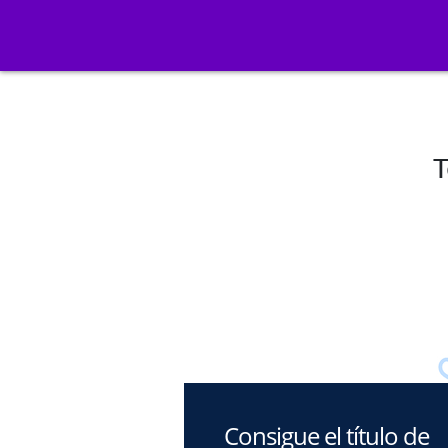
T
Consigue el título de