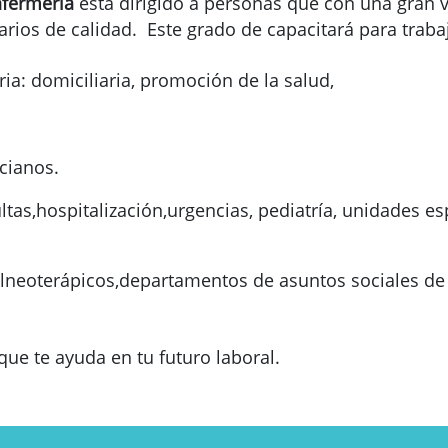
nfermería
está dirigido a personas que con una gran v
arios de calidad. Este grado de capacitará para trab
ia: domiciliaria, promoción de la salud,
cianos.
tas,hospitalización,urgencias, pediatría, unidades espe
balneoterápicos,departamentos de asuntos sociales d
e te ayuda en tu futuro laboral.