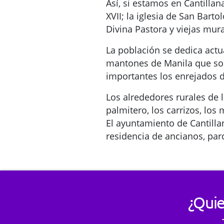
Así, si estamos en Cantillan
XVII; la iglesia de San Barto
Divina Pastora y viejas mur
La población se dedica actua
mantones de Manila que son
importantes los enrejados de
Los alrededores rurales de l
palmitero, los carrizos, los
El ayuntamiento de Cantilla
residencia de ancianos, parq
¿Quie