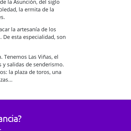
de la Asunción, del siglo
Soledad, la ermita de la
es.
acar la artesanía de los
 De esta especialidad, son
n. Tenemos Las Viñas, el
as y salidas de senderismo.
s: la plaza de toros, una
zas...
ancia?
s