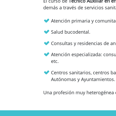
El curso de
Técnico Auxiliar en e
demás a través de servicios sanit
Atención primaria y comunitar
Salud bucodental.
Consultas y residencias de an
Atención especializada: consul
etc.
Centros sanitarios, centros 
Autónomas y Ayuntamientos.
Una profesión muy heterogénea qu