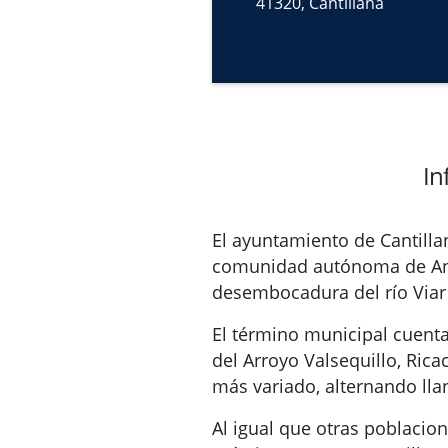
41320, Cantillana
In
El ayuntamiento de Cantilla
comunidad autónoma de Anda
desembocadura del río Viar 
El término municipal cuenta
del Arroyo Valsequillo, Rica
más variado, alternando ll
Al igual que otras poblacio