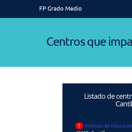
FP Grado Medio
Centros que impa
Listado de cent
Canti
1
Instituto de Educació