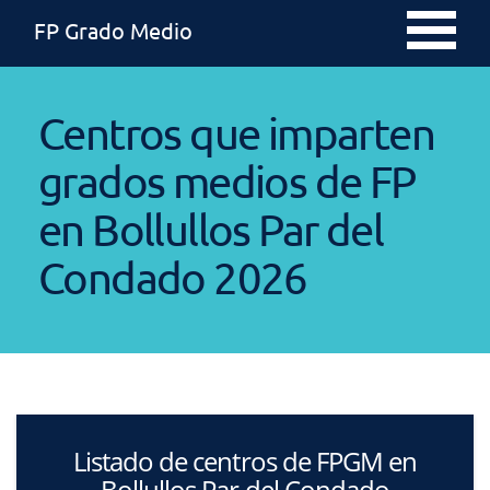
FP Grado Medio
Centros que imparten
grados medios de FP
en Bollullos Par del
Condado 2026
Listado de centros de FPGM en
Bollullos Par del Condado