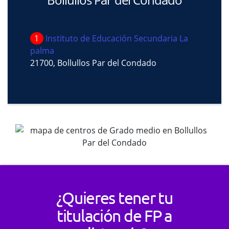
1
Instituto de Educación Secundaria La
palma
21700, Bollullos Par del Condado
¿Quieres tener tu
titulación de FP a