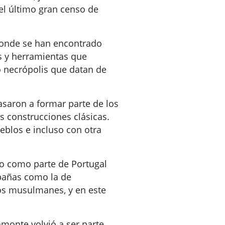
 el último gran censo de
, donde se han encontrado
s y herramientas que
 necrópolis que datan de
saron a formar parte de los
 construcciones clásicas.
ueblos e incluso con otra
io como parte de Portugal
pañas como la de
los musulmanes, y en este
amonte volvió a ser parte