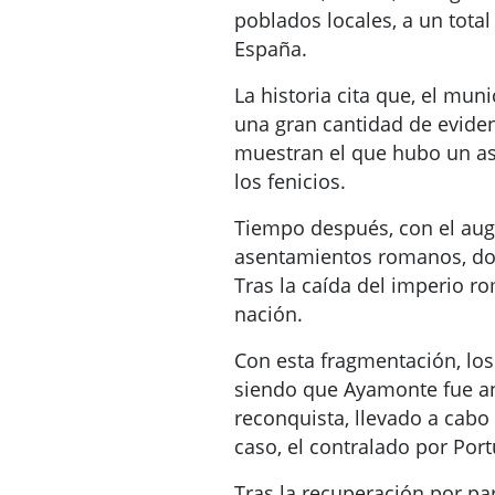
poblados locales, a un tota
España.
La historia cita que, el mu
una gran cantidad de evide
muestran el que hubo un as
los fenicios.
Tiempo después, con el aug
asentamientos romanos, don
Tras la caída del imperio ro
nación.
Con esta fragmentación, lo
siendo que Ayamonte fue an
reconquista, llevado a cabo
caso, el contralado por Port
Tras la recuperación por pa