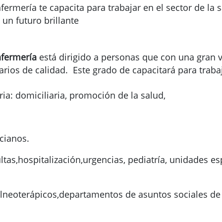
fermería te capacita para trabajar en el sector de la 
 un futuro brillante
nfermería
está dirigido a personas que con una gran v
arios de calidad. Este grado de capacitará para trab
ia: domiciliaria, promoción de la salud,
cianos.
tas,hospitalización,urgencias, pediatría, unidades espe
balneoterápicos,departamentos de asuntos sociales d