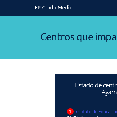
FP Grado Medio
Centros que impa
Listado de cent
Ayam
1
Instituto de Educaci