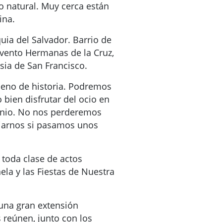
o natural. Muy cerca están
ina.
uia del Salvador. Barrio de
onvento Hermanas de la Cruz,
esia de San Francisco.
leno de historia. Podremos
o bien disfrutar del ocio en
enio. No nos perderemos
jarnos si pasamos unos
 toda clase de actos
ela y las Fiestas de Nuestra
una gran extensión
s reúnen, junto con los