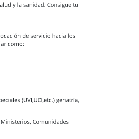
salud y la sanidad. Consigue tu
ocación de servicio hacia los
ajar como:
ciales (UVI,UCI,etc.) geriatría,
e Ministerios, Comunidades