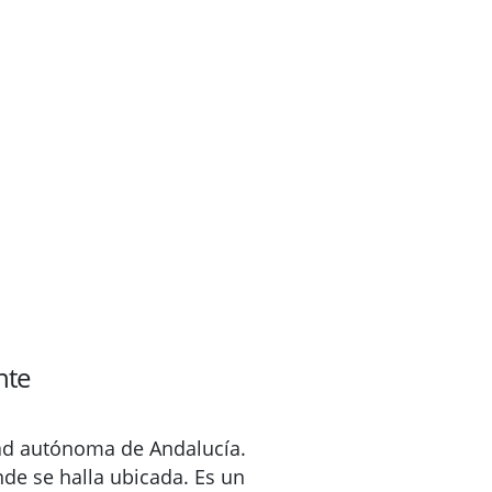
nte
dad autónoma de Andalucía.
de se halla ubicada. Es un