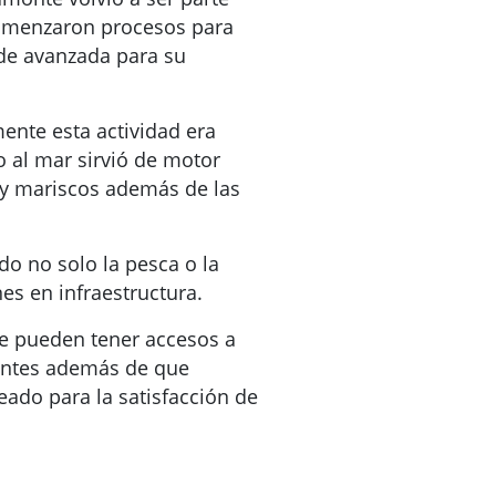
 comenzaron procesos para
 de avanzada para su
ente esta actividad era
o al mar sirvió de motor
y mariscos además de las
do no solo la pesca o la
es en infraestructura.
se pueden tener accesos a
rantes además de que
eado para la satisfacción de