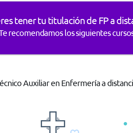
res tener tu titulación de FP a dist
Te recomendamos los siguientes curso
écnico Auxiliar en Enfermería a distanc