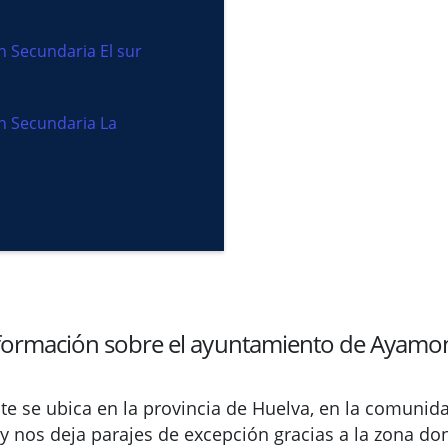
n Secundaria El sur
ón Secundaria La
formación sobre el ayuntamiento de Ayamo
e se ubica en la provincia de Huelva, en la comuni
 nos deja parajes de excepción gracias a la zona don