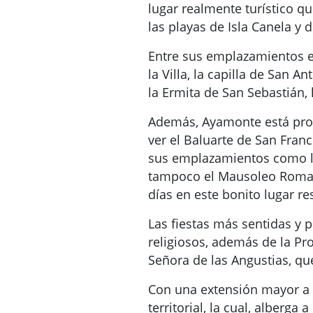
lugar realmente turístico q
las playas de Isla Canela y d
Entre sus emplazamientos es
la Villa, la capilla de San 
la Ermita de San Sebastián, 
Además, Ayamonte está prota
ver el Baluarte de San Franc
sus emplazamientos como la
tampoco el Mausoleo Roman
días en este bonito lugar r
Las fiestas más sentidas y 
religiosos, además de la Pr
Señora de las Angustias, que
Con una extensión mayor a 
territorial, la cual, alberg