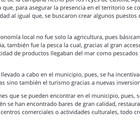
do que, para asegurar la presencia en el territorio se
dad al igual que, se buscaron crear algunos puestos
onomía local no fue solo la agricultura, pues básicam
a, también fue la pesca la cual, gracias al gran acces
tidad de productos llegaban del mar como pescados 
llevado a cabo en el municipio, pues, se ha incentiva
as sino también el turismo gracias a nuevas inversion
nes que se pueden encontrar en el municipio, pues, 
bién se han encontrado bares de gran calidad, restau
entros comerciales o actividades culturales, todo cr