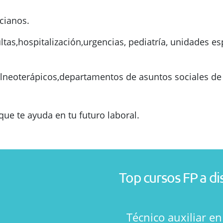
cianos.
tas,hospitalización,urgencias, pediatría, unidades espe
balneoterápicos,departamentos de asuntos sociales d
e te ayuda en tu futuro laboral.
Top cursos FP a di
Técnico auxiliar e