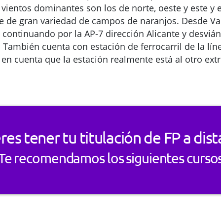
 vientos dominantes son los de norte, oeste y este y e
ne de gran variedad de campos de naranjos. Desde Val
1 continuando por la AP-7 dirección Alicante y desviá
 También cuenta con estación de ferrocarril de la lín
 en cuenta que la estación realmente está al otro ext
res tener tu titulación de FP a dist
Te recomendamos los siguientes curso