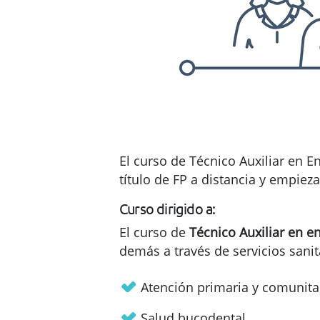
El curso de Técnico Auxiliar en En
título de FP a distancia y empieza
Curso dirigido a:
El curso de
Técnico Auxiliar en e
demás a través de servicios sanit
Atención primaria y comunitar
Salud bucodental.