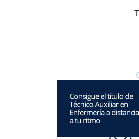
T
Consigue el título de
Técnico Auxiliar en
Enfermería a distancia
a tu ritmo