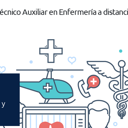
écnico Auxiliar en Enfermería a distanc
 y