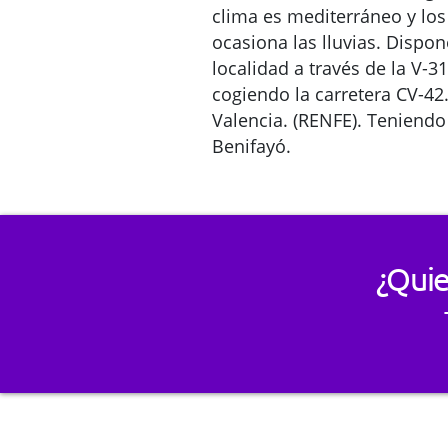
clima es mediterráneo y los
ocasiona las lluvias. Dispo
localidad a través de la V-3
cogiendo la carretera CV-42.
Valencia. (RENFE). Teniendo
Benifayó.
¿Quie