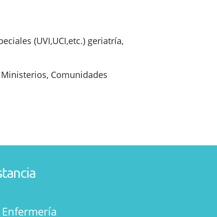
ciales (UVI,UCI,etc.) geriatría,
e Ministerios, Comunidades
stancia
n Enfermería