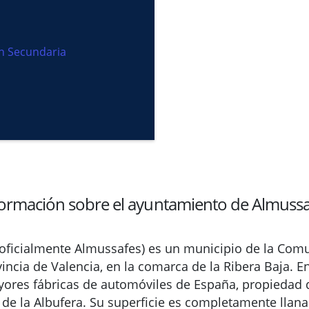
ón Secundaria
formación sobre el ayuntamiento de Almussa
 oficialmente Almussafes) es un municipio de la Com
vincia de Valencia, en la comarca de la Ribera Baja. E
yores fábricas de automóviles de España, propiedad
 de la Albufera. Su superficie es completamente llana y