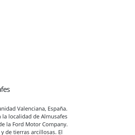
fes
unidad Valenciana, España.
n la localidad de Almusafes
 de la Ford Motor Company.
 de tierras arcillosas. El